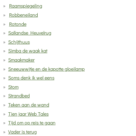
Raamspiegeling
Robbeneiland
Rotonde
Sallandse Heuvelrug
Schijthuus
Simba de waak kat
Smaakmaker
Sneeuwwitje en de kapotte gloeilamp
Soms denk ik wel eens
Stom
Strandbed
Teken aan de wand
Tien jaar Web Tales
Tijd om op reis te gaan
Vader is terug