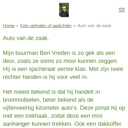
Ga
direct
naar
Home
»
Foto verhalen of gedichten
»
Auto van de zaak
de
Auto van de zaak.
hoofdinhoud
Mijn buurman Ben Vreden is zo gek als een
deur, zoals ze soms zo mooi kunnen zeggen.
Hij is een sjacheraar eerste klas. Met zijn twee
rechter handen is hij voor veel in.
Het meest bekend is dat hij handelt in
brommobielen, beter bekend als de
vijfenveertig kilometer auto’s. Deze pimpt hij op
met een trekhaak, zodat deze een mini
aanhanger kunnen trekken. Ook een dakkoffer