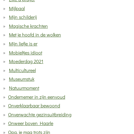
Mijlpaal
Mijn schilderij
Magische krachten
Met je hoofd in de wolken
Mijn liefje is er
Mobieltjes idioot
Moederdag 2021
Multicultureel
Museumstuk
Natuurmoment
Ondernemer in zijn eenvoud
Onverklaarbaar bewoond
Onverwachte gezinsuitbreiding
Onweer boven Haarle
Opa, je mag trots zijn