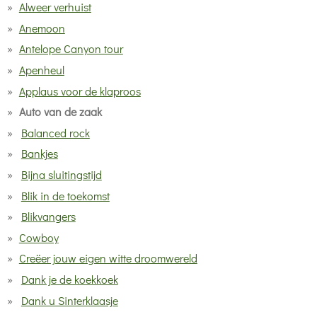
Alweer verhuist
Anemoon
Antelope Canyon tour
Apenheul
Applaus voor de klaproos
Auto van de zaak
Balanced rock
Bankjes
Bijna sluitingstijd
Blik in de toekomst
Blikvangers
Cowboy
Creëer jouw eigen witte droomwereld
Dank je de koekkoek
Dank u Sinterklaasje