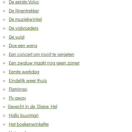
De eerste Volvo
De lijnentrekker
De muziekwinkel
De visbroeders
De vuist
Doe een wens
Een concert om nooit te vergeten
Een zwaluw maakt nog geen zomer
Eerste werkdag
Eindelijk weer thuis
Flamingo
Fly away
Gevecht in de Diepe Hel
Hallo buurman
Het boekenwinkeltje