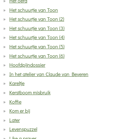
Het oerd
Het schuurtje van Toon
Het schuurtje van Toon (2)
Het schuurtje van Toon (3)
Het schuurtje van Toon (4)
Het schuurtje van Toon (5)
Het schuurtje van Toon (6)
Hoofdpijndossier
In het atelier van Claude van Beveren
Kareltje
Kerstboom misbruik
Koffie
Kom er bij
Later
Levenspuzzel
Like a prayer