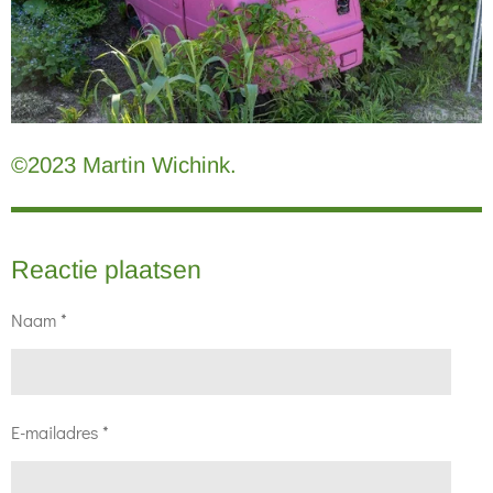
©2023 Martin Wichink.
Reactie plaatsen
Naam *
E-mailadres *