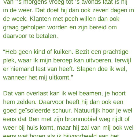
Van ‘’s morgens vroeg tot ’s avonds laat is hij
in de weer. Dat doet hij dan ook zeven dagen in
de week. Klanten met pech willen dan ook
graag geholpen worden en zijn bereid om
daarvoor te betalen.
“Heb geen kind of kuiken. Bezit een prachtige
plek, waar ik mijn beroep kan uitvoeren, terwijl
er niemand last van heeft. Slapen doe ik wel,
wanneer het mij uitkomt.”
Dat van overlast kan ik wel beamen, je hoort
hem zelden. Daarvoor heeft hij dan ook een
goed geïsoleerde schuur. Natuurlijk hoor je wel
eens dat Ben met zijn brommobiel weg rijdt of
weer bij huis komt, maar hij zal van mij ook wel
eens wat horen als ik bijvoorbeeld aan het