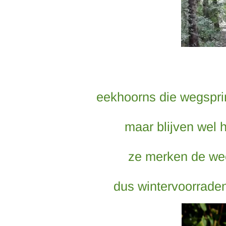
eekhoorns die wegspri
maar blijven wel 
ze merken de wee
dus wintervoorrade