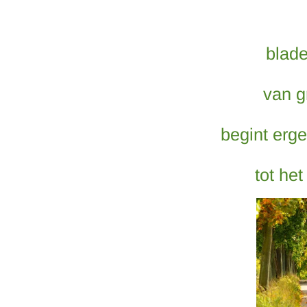
blade
van g
begint erg
tot het