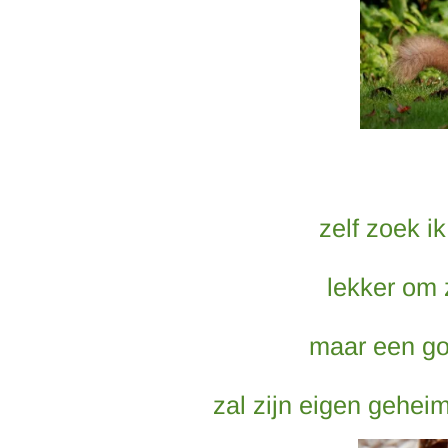
zelf zoek i
lekker om 
maar een go
zal zijn eigen gehei