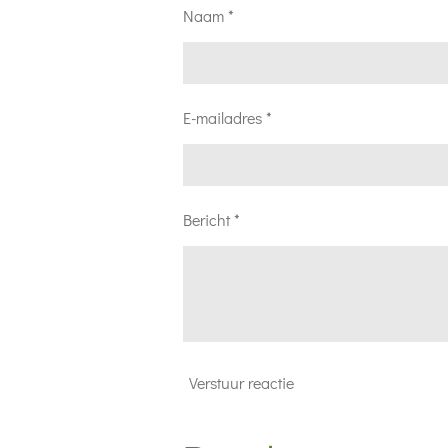
Naam *
E-mailadres *
Bericht *
Verstuur reactie