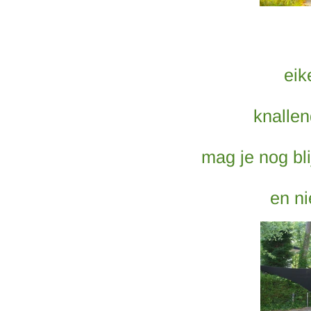
eik
knallen
mag je nog bli
en ni