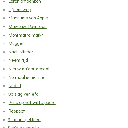
Leren omdenken
Lijdensweg
Magnums van Appie
Mevrouw Ponsteen
Montmatre markt
Muggen
Nachtvlinder
Neem tijd
Nieuw najaarsrecept
Normaal is het niet
Nudist
Op slag verliefd
Prins op het witte paard
Respect
Schaars gekleed
Sociale controle