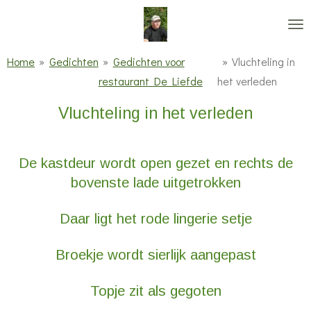
Ga
direct
naar
Home
»
Gedichten
»
Gedichten voor
»
Vluchteling in
de
restaurant De Liefde
het verleden
hoofdinhoud
Vluchteling in het verleden
De kastdeur wordt open gezet en rechts de
bovenste lade uitgetrokken
Daar ligt het rode lingerie setje
Broekje wordt sierlijk aangepast
Topje zit als gegoten