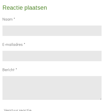
Reactie plaatsen
Naam *
E-mailadres *
Bericht *
Verstuur reactie