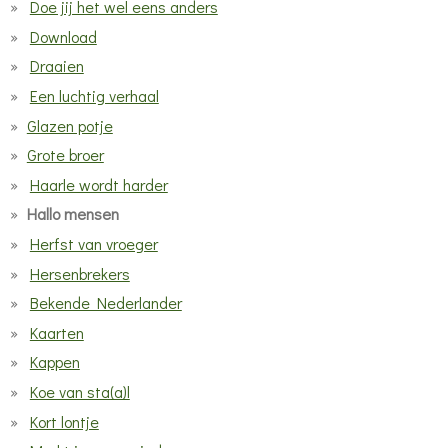
Doe jij het wel eens anders
Download
Draaien
Een luchtig verhaal
Glazen potje
Grote broer
Haarle wordt harder
Hallo mensen
Herfst van vroeger
Hersenbrekers
Bekende Nederlander
Kaarten
Kappen
Koe van sta(a)l
Kort lontje