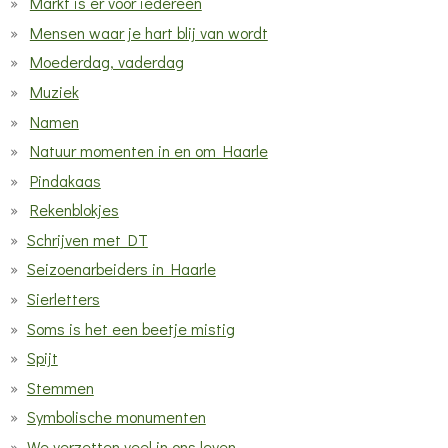
Markt is er voor iedereen
Mensen waar je hart blij van wordt
Moederdag, vaderdag
Muziek
Namen
Natuur momenten in en om Haarle
Pindakaas
Rekenblokjes
Schrijven met DT
Seizoenarbeiders in Haarle
Sierletters
Soms is het een beetje mistig
Spijt
Stemmen
Symbolische monumenten
We verzetten veel in ons leven