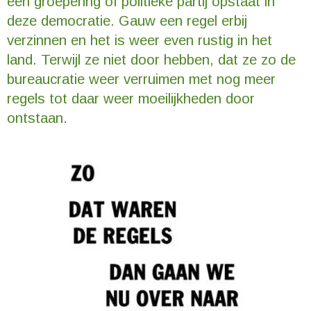
een groepering of politieke partij opstaat in
deze democratie. Gauw een regel erbij
verzinnen en het is weer even rustig in het
land. Terwijl ze niet door hebben, dat ze zo de
bureaucratie weer verruimen met nog meer
regels tot daar weer moeilijkheden door
ontstaan.