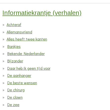
Informatiekrantje (verhalen)
Achteraf
Allemansvriend
Alles heeft twee kanten
Bankjes
Bekende Nederlander
Bijzonder
Daar heb ik geen tijd voor
De aanhanger
De beste wensen
De chirurg
De clown
De zee