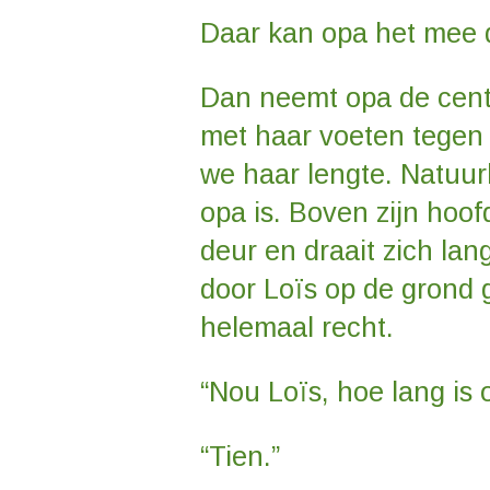
Daar kan opa het mee 
Dan neemt opa de cent
met haar voeten tegen
we haar lengte. Natuurl
opa is. Boven zijn hoof
deur en draait zich la
door Loïs op de grond ge
helemaal recht.
“Nou Loïs, hoe lang is
“Tien.”