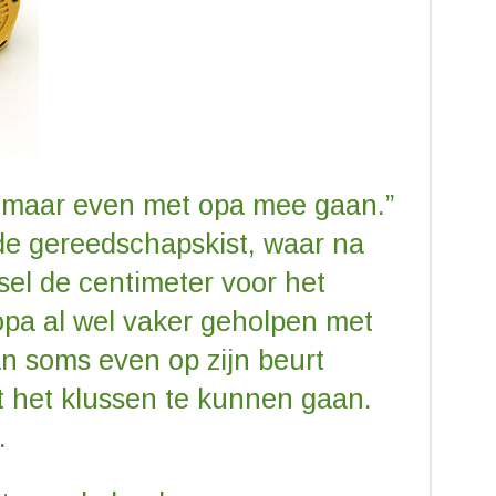
e maar even met opa mee gaan.”
e gereedschapskist, waar na
el de centimeter voor het
t opa al wel vaker geholpen met
n soms even op zijn beurt
 het klussen te kunnen gaan.
.