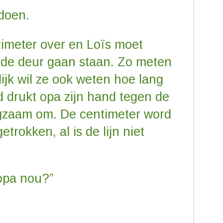
doen.
imeter over en Loïs moet
 de deur gaan staan. Zo meten
ijk wil ze ook weten hoe lang
d drukt opa zijn hand tegen de
ngzaam om. De centimeter word
trokken, al is de lijn niet
 opa nou?”