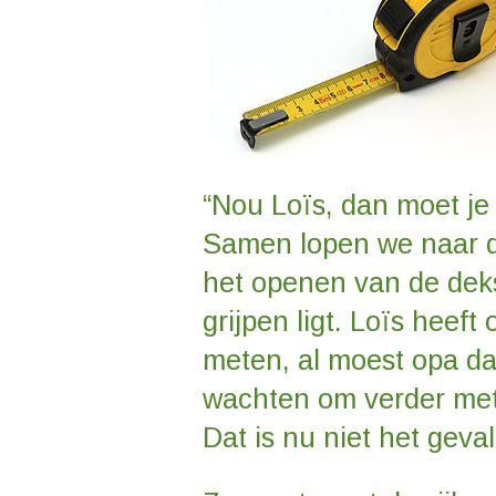
“Nou Loïs, dan moet j
Samen lopen we naar d
het openen van de deks
grijpen ligt. Loïs heef
meten, al moest opa da
wachten om verder met
Dat is nu niet het geval