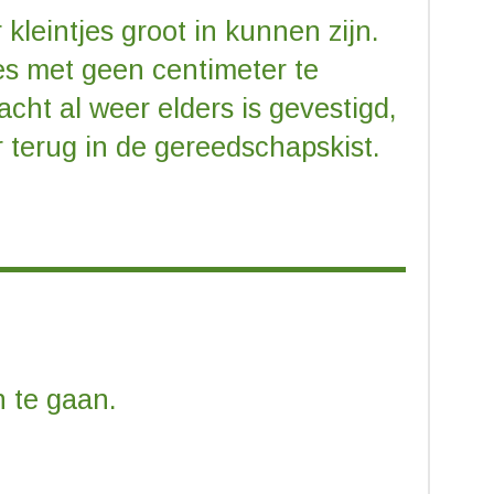
leintjes groot in kunnen zijn.
jes met geen centimeter te
ht al weer elders is gevestigd,
 terug in de gereedschapskist.
 te gaan.