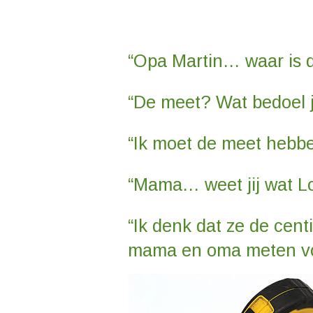
“Opa Martin… waar is 
“De meet? Wat bedoel 
“Ik moet de meet hebbe
“Mama… weet jij wat L
“Ik denk dat ze de cent
mama en oma meten voo