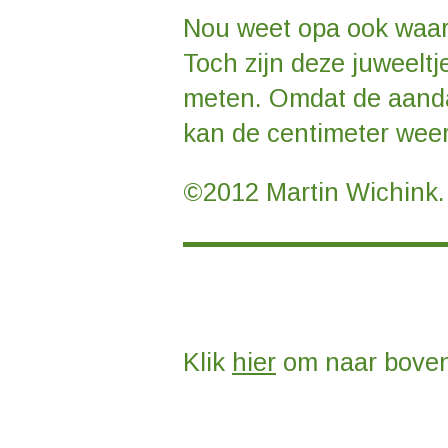
Nou weet opa ook waar k
Toch zijn deze juweelt
meten. Omdat de aandac
kan de centimeter weer
©2012 Martin Wichink.
Klik
hier
om naar boven