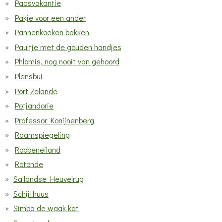
Paasvakantie
Pakje voor een ander
Pannenkoeken bakken
Paultje met de gouden handjes
Phlomis, nog nooit van gehoord
Plensbui
Port Zelande
Potjandorie
Professor Konijnenberg
Raamspiegeling
Robbeneiland
Rotonde
Sallandse Heuvelrug
Schijthuus
Simba de waak kat