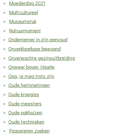
Moederdag 2021
Multicultureel
Museumstuk
Natuurmoment
Ondernemer in zijn eenvoud
Onverklaarbaar bewoond
Onverwachte gezinsuitbreiding
Onweer boven Haarle
Opa, je mag trots zijn
Oude herinneringen
Oude kroegjes
Oude meesters
Oude pakhuizen
Oude technieken
Paaseieren zoeken