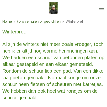
Ga
direct
naar
Home
»
Foto verhalen of gedichten
»
Winterpret
de
Winterpret.
hoofdinhoud
Al zijn de winters niet meer zoals vroeger, toch
heb ik er altijd nog warme herinneringen aan.
We hadden een schuur van betonnen platen op
elkaar gestapeld en aan elkaar gemetseld.
Rondom de schuur liep een pad. Van een dikke
laag beton gemaakt. Normaal kon je om onze
schuur heen fietsen of scheuren met karretjes.
We hebben dan ook heel wat rondjes om de
schuur gemaakt.