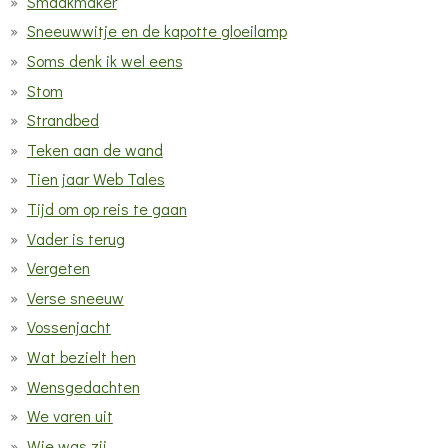
Smaakmaker
Sneeuwwitje en de kapotte gloeilamp
Soms denk ik wel eens
Stom
Strandbed
Teken aan de wand
Tien jaar Web Tales
Tijd om op reis te gaan
Vader is terug
Vergeten
Verse sneeuw
Vossenjacht
Wat bezielt hen
Wensgedachten
We varen uit
Wie was zij