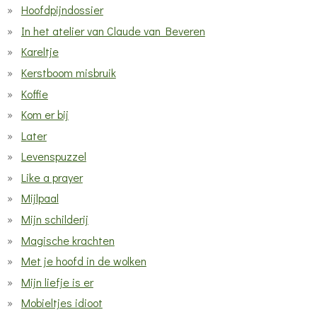
Hoofdpijndossier
In het atelier van Claude van Beveren
Kareltje
Kerstboom misbruik
Koffie
Kom er bij
Later
Levenspuzzel
Like a prayer
Mijlpaal
Mijn schilderij
Magische krachten
Met je hoofd in de wolken
Mijn liefje is er
Mobieltjes idioot