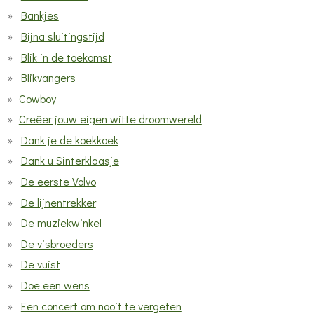
Bankjes
Bijna sluitingstijd
Blik in de toekomst
Blikvangers
Cowboy
Creëer jouw eigen witte droomwereld
Dank je de koekkoek
Dank u Sinterklaasje
De eerste Volvo
De lijnentrekker
De muziekwinkel
De visbroeders
De vuist
Doe een wens
Een concert om nooit te vergeten