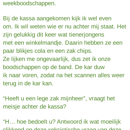
weekboodschappen.
Bij de kassa aangekomen kijk ik wel even
om. Ik wil weten wie er nu achter mij staat. Het
zijn gelukkig dit keer wat tienerjongens
met een winkelmandje. Daarin hebben ze een
paar blikjes cola en een zak chips.
Ze lijken me ongevaarlijk, dus zet ik onze
boodschappen op de band. De kar duw
ik naar voren, zodat na het scannen alles weer
terug in de kar kan.
“Heeft u een lege zak mijnheer”, vraagt het
meisje achter de kassa?
“H… hoe bedoelt u? Antwoord ik wat moeilijk
slikkend op deze seksistische vraag van deze