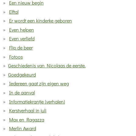
Een nieuw begin
Elftal
Er wordt een kinderke geboren
Even helpen
Even verliefd
Flip de beer
Fotoos
Geschiedenis van Nicolaas de eerste.
Goedgekeurd
Iedereen gaat zijn eigen weg
In de aanval
Informatiekrantje (verhalen)
Kerstverhaal in juli
Max en Ragazza
Merlin Award