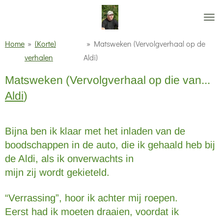
Ga
direct
naar
Home
»
(Korte)
»
Matsweken (Vervolgverhaal op de
de
verhalen
Aldi)
hoofdinhoud
Matsweken (Vervolgverhaal op die van...
Aldi
)
Bijna ben ik klaar met het inladen van de
boodschappen in de auto, die ik gehaald heb bij
de Aldi, als ik onverwachts in
mijn zij wordt gekieteld.
“Verrassing”, hoor ik achter mij roepen.
Eerst had ik moeten draaien, voordat ik