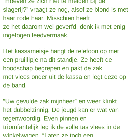
“Hoeven ze zich niet te melden bij de
slagerij?” vraagt ze nog, alsof ze blond is met
haar rode haar. Misschien heeft
ze het daarom wel geverfd, denk ik met enig
ingetogen leedvermaak.
Het kassameisje hangt de telefoon op met
een pruillipje na dit standje. Ze heeft de
boodschap begrepen en pakt de zak
met vlees onder uit de kassa en legt deze op
de band.
“Uw gevulde zak mijnheer” en weer klinkt
het dubbelzinnig. De jeugd kan er wat van
tegenwoordig. Even pinnen en
triomfantelijk leg ik de volle tas vlees in de
winkelwagen. “Laten ze toch een