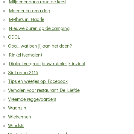
Miljoenendans rond de kerst
Moeder en oma dag
Mythe's in Haarle
Nieuwe buren op de camping
ODOL
Opa... wat ben jij aan het doen?
Rinkel (verhalen)
Dialect vergroot jouw ruimtelijk inzicht
Sint anno 2116
Tips en weetjes op Facebook
Verhalen voor restaurant De Liefde
Vreemde reggevaarders
Waanzin
Wielrennen
Windstil