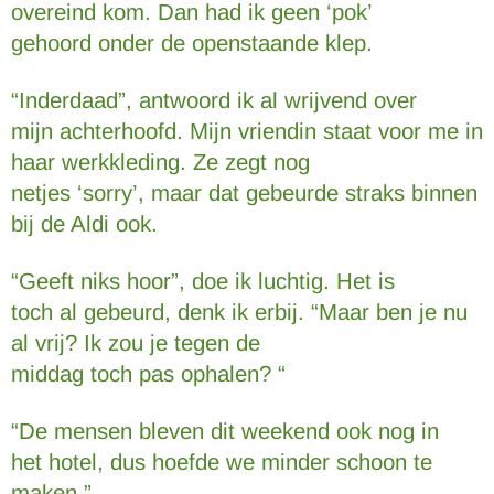
overeind kom. Dan had ik geen ‘pok’
gehoord onder de openstaande klep.
“Inderdaad”, antwoord ik al wrijvend over
mijn achterhoofd. Mijn vriendin staat voor me in
haar werkkleding. Ze zegt nog
netjes ‘sorry’, maar dat gebeurde straks binnen
bij de Aldi ook.
“Geeft niks hoor”, doe ik luchtig. Het is
toch al gebeurd, denk ik erbij. “Maar ben je nu
al vrij? Ik zou je tegen de
middag toch pas ophalen? “
“De mensen bleven dit weekend ook nog in
het hotel, dus hoefde we minder schoon te
maken.”