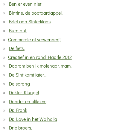
Ben er even niet
Bintine, de pootaardappel.
Brief aan Sinterklaas
Burn out.
Commercie of verwennerij.
De fiets.
Creatief in en rond Haarle 2012
Daarom ben ik molenaar, mam.
De Sint komt later...
De sprong
Dokter Klungel
Donder en bliksem
Dr. Frank
Dr. Love in het Walhalla
Drie broers.