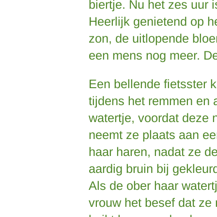
biertje. Nu het zes uur 
Heerlijk genietend op h
zon, de uitlopende blo
een mens nog meer.
De
Een bellende fietsster 
tijdens het remmen en 
watertje, voordat deze 
neemt ze plaats aan een
haar haren, nadat ze de 
aardig bruin bij gekleu
Als de ober haar watertj
vrouw het besef dat ze n