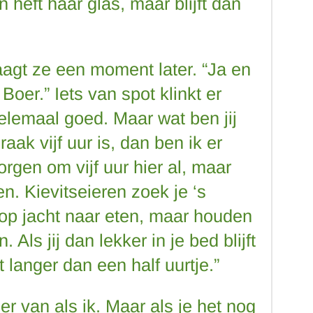
heft haar glas, maar blijft dan
agt ze een moment later. “Ja en
Boer.” Iets van spot klinkt er
elemaal goed. Maar wat ben jij
raak vijf uur is, dan ben ik er
rgen om vijf uur hier al, maar
en.
Kievitseieren zoek je ‘s
p jacht naar eten, maar houden
 Als jij dan lekker in je bed blijft
t langer dan een half uurtje.”
er van als ik. Maar als je het nog