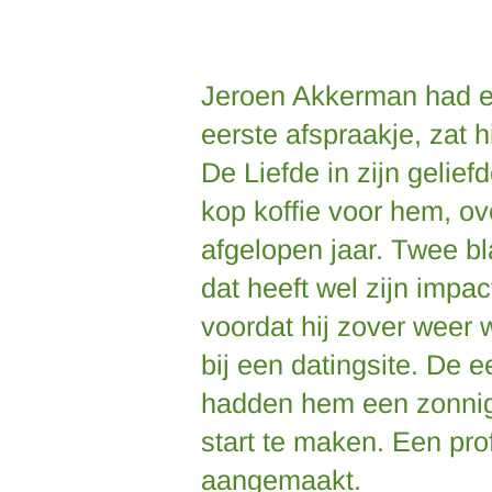
Jeroen Akkerman had er 
eerste afspraakje, zat h
De Liefde in zijn gelie
kop koffie voor hem, ov
afgelopen jaar. Twee bl
dat heeft wel zijn impa
voordat hij zover weer w
bij een datingsite. De 
hadden hem een zonnig
start te maken. Een pro
aangemaakt.