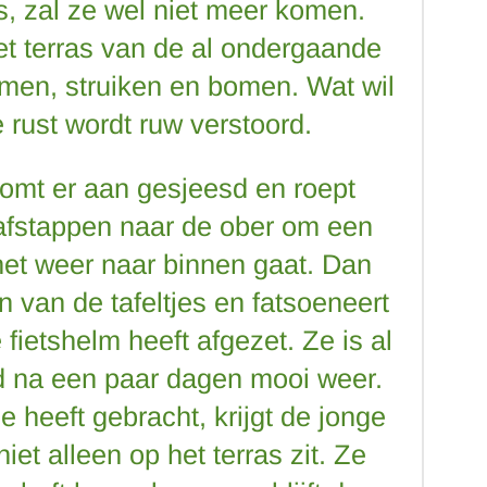
is, zal ze wel niet meer komen.
et terras van de al ondergaande
emen, struiken en bomen. Wat wil
 rust wordt ruw verstoord.
komt er aan gesjeesd en roept
afstappen naar de ober om een
net weer naar binnen gaat. Dan
 van de tafeltjes en fatsoeneert
fietshelm heeft afgezet. Ze is al
rd na een paar dagen mooi weer.
e heeft gebracht, krijgt de jonge
iet alleen op het terras zit. Ze