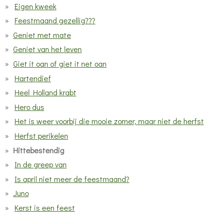
Eigen kweek
Feestmaand gezellig???
Geniet met mate
Geniet van het leven
Giet it oan of giet it net oan
Hartendief
Heel Holland krabt
Hero dus
Het is weer voorbij die mooie zomer, maar niet de herfst
Herfst perikelen
Hittebestendig
In de greep van
Is april niet meer de feestmaand?
Juno
Kerst is een feest