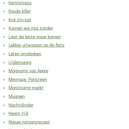
Kerststress
Koude killer
Krol zijn kat
Kunnen we nog zonder
Laat de lente maar komen
Lekker uitwaaien op de fiets
Leren omdenken
Lijdensweg
Magnums van Appie
Mevrouw Ponsteen
Montmatre markt
Muggen
Nachtvlinder
Neem tijd
Nieuw najaarsrecept