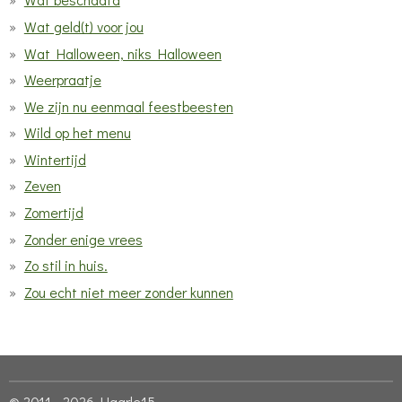
Wat geld(t) voor jou
Wat Halloween, niks Halloween
Weerpraatje
We zijn nu eenmaal feestbeesten
Wild op het menu
Wintertijd
Zeven
Zomertijd
Zonder enige vrees
Zo stil in huis.
Zou echt niet meer zonder kunnen
© 2011 - 2026 Haarle15