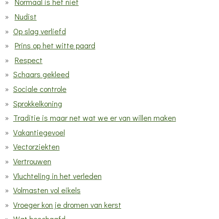
Normaal is het niet
Nudist
Op slag verliefd
Prins op het witte paard
Respect
Schaars gekleed
Sociale controle
Sprokkelkoning
Traditie is maar net wat we er van willen maken
Vakantiegevoel
Vectorziekten
Vertrouwen
Vluchteling in het verleden
Volmasten vol eikels
Vroeger kon je dromen van kerst
Wat beschaafd