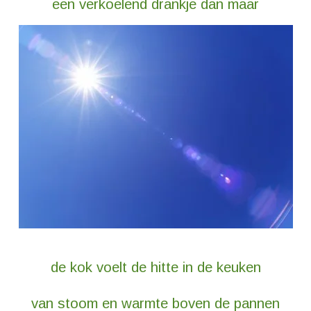
een verkoelend drankje dan maar
de kok voelt de hitte in de keuken
van stoom en warmte boven de pannen