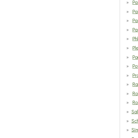
Pa
Pa
Pa
Pa
Ph
Pl
Po
Po
Pr
Ra
Ro
Ro
Sa
Sc
Si