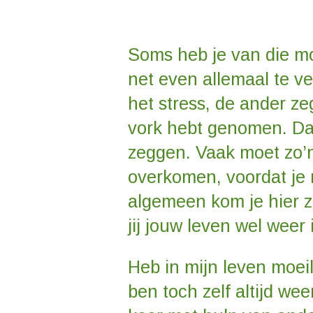
Soms heb je van die mo
net even allemaal te v
het stress, de ander zeg
vork hebt genomen. Da
zeggen. Vaak moet zo’n
overkomen, voordat je 
algemeen kom je hier ze
jij jouw leven wel weer 
Heb in mijn leven moei
ben toch zelf altijd we