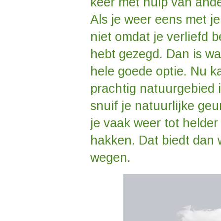
keer met hulp van ande
Als je weer eens met je
niet omdat je verliefd 
hebt gezegd. Dan is wa
hele goede optie. Nu kan
prachtig natuurgebied 
snuif je natuurlijke geu
je vaak weer tot helde
hakken. Dat biedt dan 
wegen.