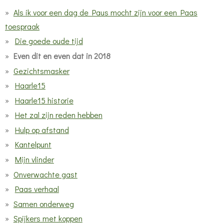
Als ik voor een dag de Paus mocht zijn voor een Paas
toespraak
Die goede oude tijd
Even dit en even dat in 2018
Gezichtsmasker
Haarle15
Haarle15 historie
Het zal zijn reden hebben
Hulp op afstand
Kantelpunt
Mijn vlinder
Onverwachte gast
Paas verhaal
Samen onderweg
Spijkers met koppen