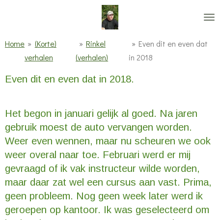
Ga
direct
naar
Home
»
(Korte)
»
Rinkel
»
Even dit en even dat
de
verhalen
(verhalen)
in 2018
hoofdinhoud
Even dit en even dat in 2018.
Het begon in januari gelijk al goed. Na jaren
gebruik moest de auto vervangen worden.
Weer even wennen, maar nu scheuren we ook
weer overal naar toe. Februari werd er mij
gevraagd of ik vak instructeur wilde worden,
maar daar zat wel een cursus aan vast. Prima,
geen probleem. Nog geen week later werd ik
geroepen op kantoor. Ik was geselecteerd om