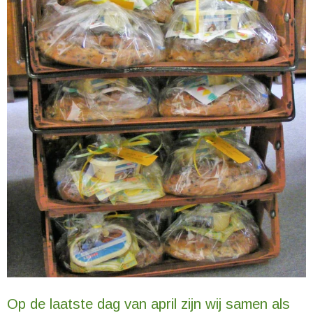
Op de laatste dag van april zijn wij samen als