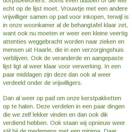
dorpsbewoners. Soms even dubben of die wel
echt op de lijst moet. Vrouwtje met een andere
vrijwilliger samen op pad voor inkopen, terwijl is
in onze woonkamer al de behangtafel klaar zet,
want ook nu moeten er weer een kleine veertig
attenties weggebracht worden naar zieken en
mensen uit Haarle, die in een verzorgingshuis
verblijven. Ook de veranderde en aangepaste
lijst ligt al weer klaar voor verwerking. In een
paar middagen zijn deze dan ook al weer
verdeeld onder de vrijwilligers.
Dan al weer op pad om onze kerstpakketten
op te halen. Deze verdelen in een paar dingen
die we zelf lekker vinden en dan ook dik
verdiend hebben. Ook staan wij opnieuw weer
stil bij de medemens met een minima. Daar