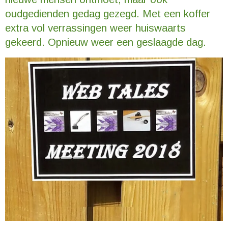
oudgedienden gedag gezegd. Met een koffer
extra vol verrassingen weer huiswaarts
gekeerd. Opnieuw weer een geslaagde dag.