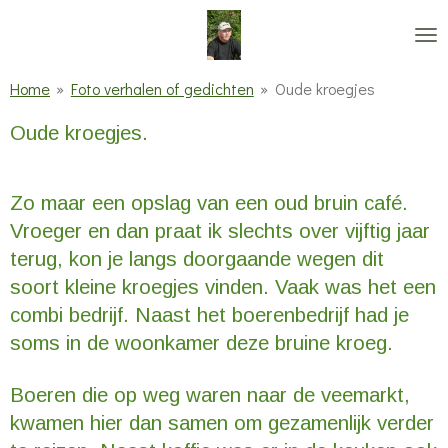
Ga
direct
naar
Home
»
Foto verhalen of gedichten
»
Oude kroegjes
de
Oude kroegjes.
hoofdinhoud
Zo maar een opslag van een oud bruin café.
Vroeger en dan praat ik slechts over vijftig jaar
terug, kon je langs doorgaande wegen dit
soort kleine kroegjes vinden. Vaak was het een
combi bedrijf. Naast het boerenbedrijf had je
soms in de woonkamer deze bruine kroeg.
Boeren die op weg waren naar de veemarkt,
kwamen hier dan samen om gezamenlijk verder