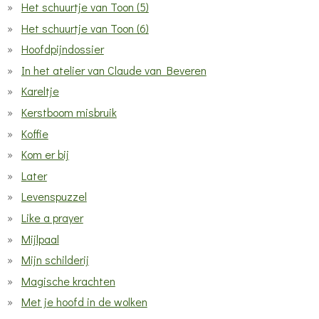
Het schuurtje van Toon (5)
Het schuurtje van Toon (6)
Hoofdpijndossier
In het atelier van Claude van Beveren
Kareltje
Kerstboom misbruik
Koffie
Kom er bij
Later
Levenspuzzel
Like a prayer
Mijlpaal
Mijn schilderij
Magische krachten
Met je hoofd in de wolken