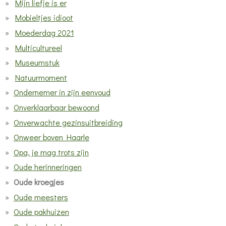
Mijn liefje is er
Mobieltjes idioot
Moederdag 2021
Multicultureel
Museumstuk
Natuurmoment
Ondernemer in zijn eenvoud
Onverklaarbaar bewoond
Onverwachte gezinsuitbreiding
Onweer boven Haarle
Opa, je mag trots zijn
Oude herinneringen
Oude kroegjes
Oude meesters
Oude pakhuizen