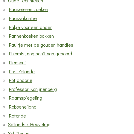
Oude technieken
Paaseieren zoeken
Paasvakantie
Pakje voor een ander
Pannenkoeken bakken
Paultje met de gouden handjes
Phlomis, nog nooit van gehoord
Plensbui
Port Zelande
Potjandorie
Professor Konijnenberg
Raamspiegeling
Robbeneiland
Rotonde
Sallandse Heuvelrug
Schijthuus