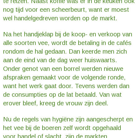
te reizen. Naast koffie was er in de keuken ook
nog tijd voor een scheerbeurt, want er moest
wel handelgedreven worden op de markt.
Na het handjeklap bij de koop- en verkoop van
alle soorten vee, wordt de betaling in de cafés
rondom de hal gedaan. Dan keerde men zich
aan de eind van de dag weer huiswaarts.
Onder genot van een borrel werden nieuwe
afspraken gemaakt voor de volgende ronde,
want het werk gaat door. Tevens werden dan
de consumpties op de lat betaald. Van wat
erover bleef, kreeg de vrouw zijn deel.
Nu de regels van hygiëne zijn aangescherpt en
het vee bij de boeren zelf wordt opgehaald
voor handel of slacht, zijn de markten