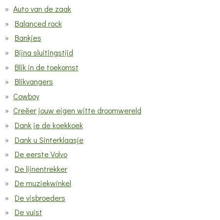
Auto van de zaak
Balanced rock
Bankjes
Bijna sluitingstijd
Blik in de toekomst
Blikvangers
Cowboy
Creëer jouw eigen witte droomwereld
Dank je de koekkoek
Dank u Sinterklaasje
De eerste Volvo
De lijnentrekker
De muziekwinkel
De visbroeders
De vuist