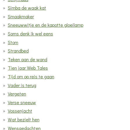
Simba de waak kat
Smaakmaker
Sneeuwwitje en de kapotte gloeilamp
Soms denk ik wel eens
Stom
Strandbed
Teken aan de wand
Tien jaar Web Tales
Tijd om op reis te gaan
Vader is terug
Vergeten
Verse sneeuw
Vossenjacht
Wat bezielt hen
Wensgedachten