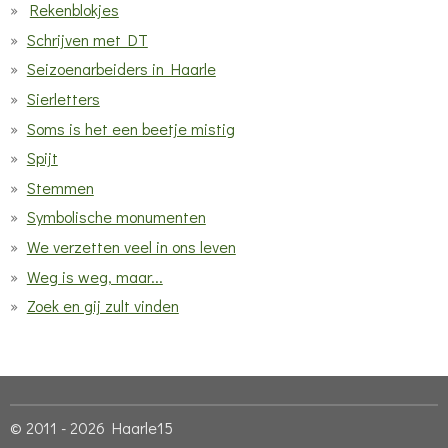
Rekenblokjes
Schrijven met DT
Seizoenarbeiders in Haarle
Sierletters
Soms is het een beetje mistig
Spijt
Stemmen
Symbolische monumenten
We verzetten veel in ons leven
Weg is weg, maar...
Zoek en gij zult vinden
© 2011 - 2026 Haarle15