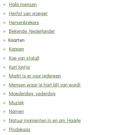
Hallo mensen
Herfst van vroeger
Hersenbrekers
Bekende Nederlander
Kaarten
Kappen
Koe van sta(a)l
Kort lontje
Markt is er voor iedereen
Mensen waar je hart blij van wordt
Moederdag, vaderdag
Muziek
Namen
Natuur momenten in en om Haarle
Pindakaas