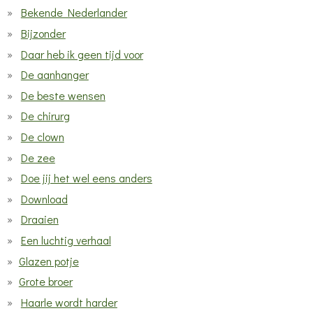
Bekende Nederlander
Bijzonder
Daar heb ik geen tijd voor
De aanhanger
De beste wensen
De chirurg
De clown
De zee
Doe jij het wel eens anders
Download
Draaien
Een luchtig verhaal
Glazen potje
Grote broer
Haarle wordt harder