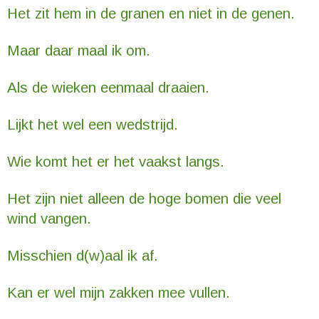
Het zit hem in de granen en niet in de genen.
Maar daar maal ik om.
Als de wieken eenmaal draaien.
Lijkt het wel een wedstrijd.
Wie komt het er het vaakst langs.
Het zijn niet alleen de hoge bomen die veel
wind vangen.
Misschien d(w)aal ik af.
Kan er wel mijn zakken mee vullen.