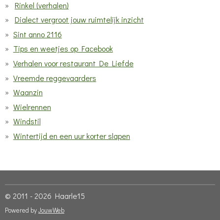
Rinkel (verhalen)
Dialect vergroot jouw ruimtelijk inzicht
Sint anno 2116
Tips en weetjes op Facebook
Verhalen voor restaurant De Liefde
Vreemde reggevaarders
Waanzin
Wielrennen
Windstil
Wintertijd en een uur korter slapen
© 2011 - 2026 Haarle15
Powered by
JouwWeb