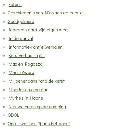
Fotoos
Geschiedenis van Nicolaas de eerste.
Goedgekeurd
Iedereen gaat zijn eigen weg
In de aanval
Informatiekrantje (verhalen)
Kerstverhaal in juli
Max en Ragazza
Merlin Award
Miljoenendans rond de kerst
Moeder en oma dag
Mythe's in Haarle
Nieuwe buren op de camping
ODOL
Opa... wat ben jij aan het doen?