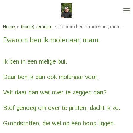
Ga
direct
naar
Home
»
(Korte) verhalen
»
Daarom ben ik molenaar, mam.
de
Daarom ben ik molenaar, mam.
hoofdinhoud
Ik ben in een melige bui.
Daar ben ik dan ook molenaar voor.
Valt daar dan wat over te zeggen dan?
Stof genoeg om over te praten, dacht ik zo.
Grondstoffen, die wel op één hoog liggen.