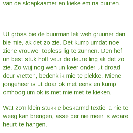
van de sloapkaamer en kieke em na buuten.
Ut gröss bie de buurman lek weh gruuner dan
bie mie, ak det zo zie. Det kump umdat noe
ziene vrouwe topless lig te zunnen. Den hef
un best stuk holt veur de deure ling ak det zo
zie. Zo wuj nog weh un keer onder ut droad
deur vretten, bedenk ik mie te plekke. Miene
jongeheer is ut doar ok met eens en kump
omhoog um ok is met mie met te kieken.
Wat zo’n klein stukkie beskarmd textiel a nie te
weeg kan brengen, asse der nie meer is woare
heurt te hangen.