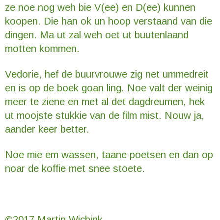
ze noe nog weh bie V(ee) en D(ee) kunnen
koopen. Die han ok un hoop verstaand van die
dingen. Ma ut zal weh oet ut buutenlaand
motten kommen.
Vedorie, hef de buurvrouwe zig net ummedreit
en is op de boek goan ling. Noe valt der weinig
meer te ziene en met al det dagdreumen, hek
ut moojste stukkie van de film mist. Nouw ja,
aander keer better.
Noe mie em wassen, taane poetsen en dan op
noar de koffie met snee stoete.
©2017 Martin Wichink.