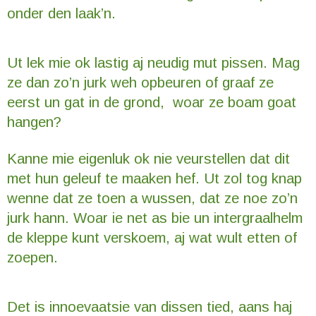
onder den laak’n.
Ut lek mie ok lastig aj neudig mut pissen. Mag
ze dan zo’n jurk weh opbeuren of graaf ze
eerst un gat in de grond, woar ze boam goat
hangen?
Kanne mie eigenluk ok nie veurstellen dat dit
met hun geleuf te maaken hef. Ut zol tog knap
wenne dat ze toen a wussen, dat ze noe zo’n
jurk hann. Woar ie net as bie un intergraalhelm
de kleppe kunt verskoem, aj wat wult etten of
zoepen.
Det is innoevaatsie van dissen tied, aans haj