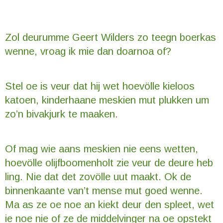
Zol deurumme Geert Wilders zo teegn boerkas
wenne, vroag ik mie dan doarnoa of?
Stel oe is veur dat hij wet hoevölle kieloos
katoen, kinderhaane meskien mut plukken um
zo’n bivakjurk te maaken.
Of mag wie aans meskien nie eens wetten,
hoevölle olijfboomenholt zie veur de deure heb
ling. Nie dat det zovölle uut maakt. Ok de
binnenkaante van’t mense mut goed wenne.
Ma as ze oe noe an kiekt deur den spleet, wet
ie noe nie of ze de middelvinger na oe opstekt