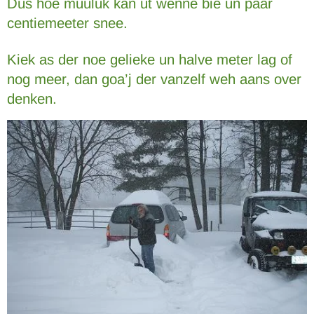
Dus hoe muuluk kan ut wenne bie un paar
centiemeeter snee.
Kiek as der noe gelieke un halve meter lag of
nog meer, dan goa’j der vanzelf weh aans over
denken.