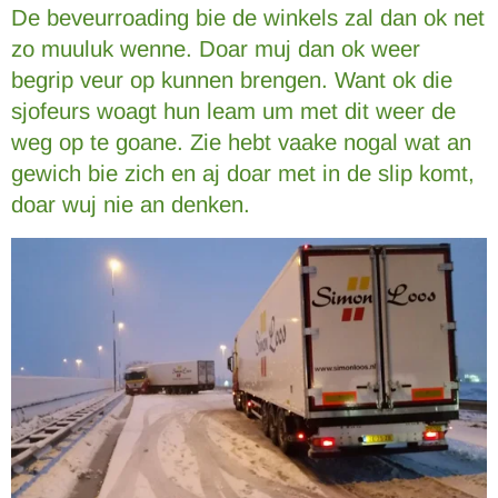
De beveurroading bie de winkels zal dan ok net
zo muuluk wenne. Doar muj dan ok weer
begrip veur op kunnen brengen. Want ok die
sjofeurs woagt hun leam um met dit weer de
weg op te goane. Zie hebt vaake nogal wat an
gewich bie zich en aj doar met in de slip komt,
doar wuj nie an denken.