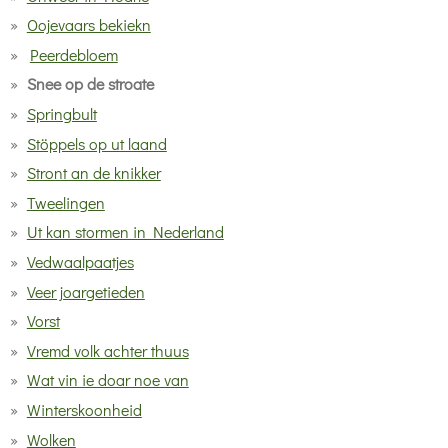
Oojevaars bekiekn
Peerdebloem
Snee op de stroate
Springbult
Stöppels op ut laand
Stront an de knikker
Tweelingen
Ut kan stormen in Nederland
Vedwaalpaatjes
Veer joargetieden
Vorst
Vremd volk achter thuus
Wat vin ie doar noe van
Winterskoonheid
Wolken