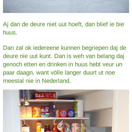
Aj dan de deure niet uut hoeft, dan blief ie bie
huus.
Dan zal ok iedereene kunnen begriepen daj de
deure nie uut kunt. Dan is weh van belang daj
genoch etten en drinken in huus hebt veur un
paar daagn, want völle langer duurt ut noe
meestal nie in Nederland.