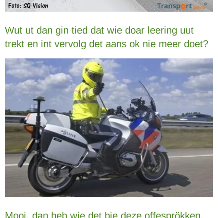
Wut ut dan gin tied dat wie doar leering uut
trekt en int vervolg det aans ok nie meer doet?
Mooi, dan heb wie det bie deze offesprökken.