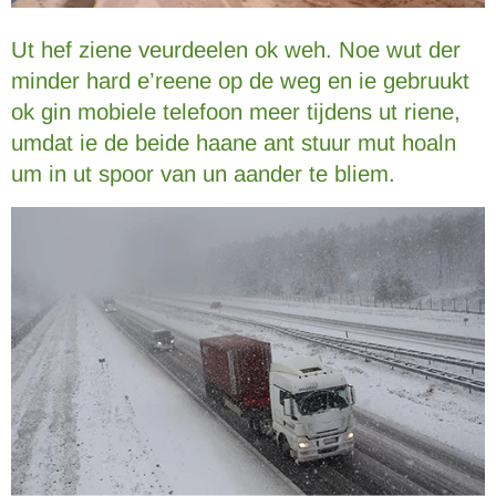
Ut hef ziene veurdeelen ok weh. Noe wut der
minder hard e’reene op de weg en ie gebruukt
ok gin mobiele telefoon meer tijdens ut riene,
umdat ie de beide haane ant stuur mut hoaln
um in ut spoor van un aander te bliem.