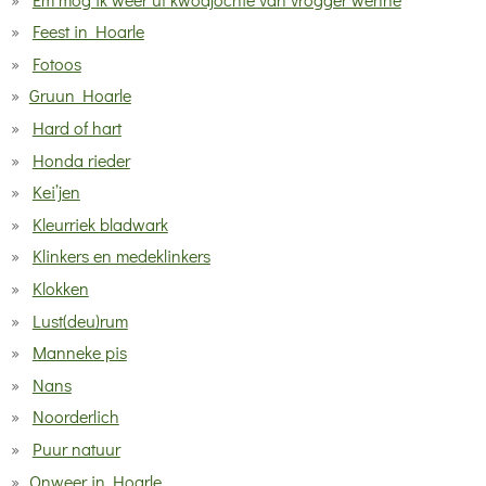
Feest in Hoarle
Fotoos
Gruun Hoarle
Hard of hart
Honda rieder
Kei’jen
Kleurriek bladwark
Klinkers en medeklinkers
Klokken
Lust(deu)rum
Manneke pis
Nans
Noorderlich
Puur natuur
Onweer in Hoarle