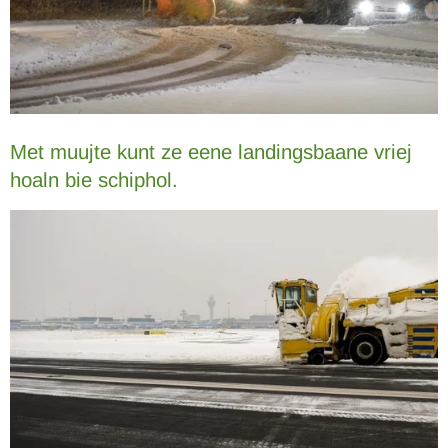
Met muujte kunt ze eene landingsbaane vriej
hoaln bie schiphol.