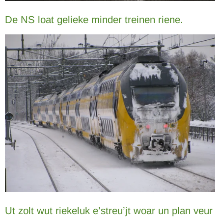
De NS loat gelieke minder treinen riene.
Ut zolt wut riekeluk e’streu’jt woar un plan veur