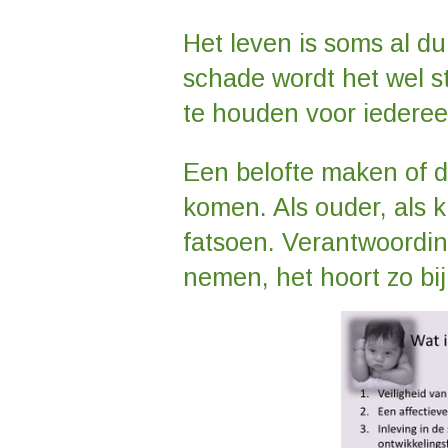
Het leven is soms al d
schade wordt het wel s
te houden voor iederee
Een belofte maken of d
komen. Als ouder, als 
fatsoen. Verantwoordin
nemen, het hoort zo bi