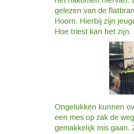
het nakomen hiervan. Z
gelezen van de flatbran
Hoorn. Hierbij zijn je
Hoe triest kan het zijn.
Ongelukken kunnen ove
een mes op zak de weg
gemakkelijk mis gaan. 