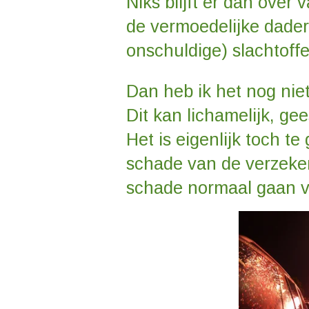
Niks blijft er dan over
de vermoedelijke dader
onschuldige) slachtoffe
Dan heb ik het nog nie
Dit kan lichamelijk, gee
Het is eigenlijk toch t
schade van de verzekera
schade normaal gaan v