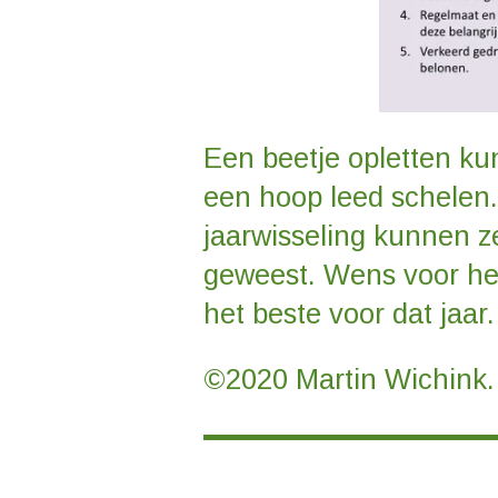
Een beetje opletten ku
een hoop leed schelen
jaarwisseling kunnen z
geweest. Wens voor he
het beste voor dat jaar.
©2020 Martin Wichink.