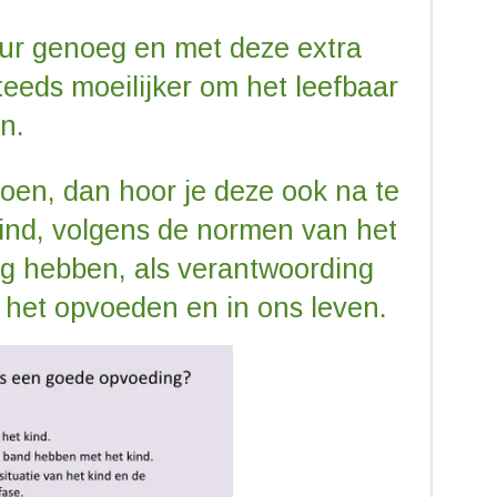
uur genoeg en met deze extra
teeds moeilijker om het leefbaar
n.
oen, dan hoor je deze ook na te
kind, volgens de normen van het
g hebben, als verantwoording
j het opvoeden en in ons leven.