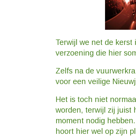
Terwijl we net de kerst
verzoening die hier som
Zelfs na de vuurwerkr
voor een veilige Nieuwj
Het is toch niet normaa
worden, terwijl zij juis
moment nodig hebben. 
hoort hier wel op zijn p