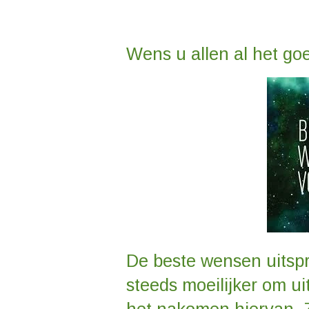
Wens u allen al het go
De beste wensen uitsp
steeds moeilijker om uit