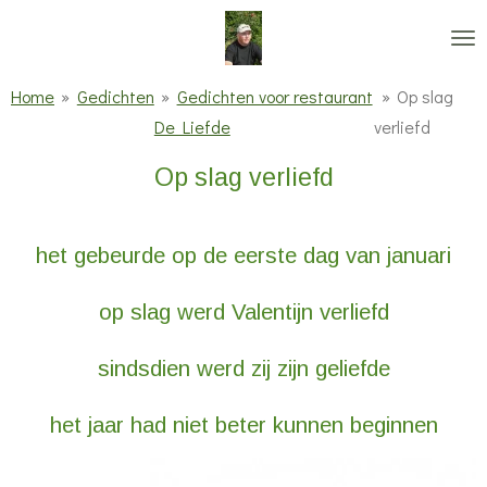
Ga
direct
naar
Home
»
Gedichten
»
Gedichten voor restaurant
»
Op slag
de
De Liefde
verliefd
hoofdinhoud
Op slag verliefd
het gebeurde op de eerste dag van januari
op slag werd Valentijn verliefd
sindsdien werd zij zijn geliefde
het jaar had niet beter kunnen beginnen