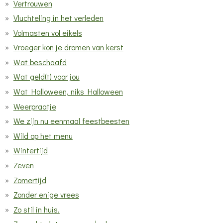
Vertrouwen
Vluchteling in het verleden
Volmasten vol eikels
Vroeger kon je dromen van kerst
Wat beschaafd
Wat geld(t) voor jou
Wat Halloween, niks Halloween
Weerpraatje
We zijn nu eenmaal feestbeesten
Wild op het menu
Wintertijd
Zeven
Zomertijd
Zonder enige vrees
Zo stil in huis.