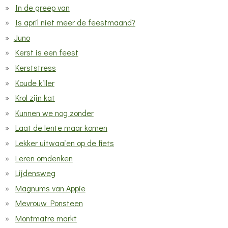
In de greep van
Is april niet meer de feestmaand?
Juno
Kerst is een feest
Kerststress
Koude killer
Krol zijn kat
Kunnen we nog zonder
Laat de lente maar komen
Lekker uitwaaien op de fiets
Leren omdenken
Lijdensweg
Magnums van Appie
Mevrouw Ponsteen
Montmatre markt