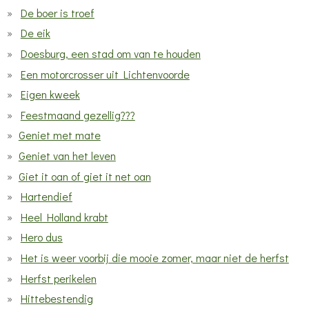
De boer is troef
De eik
Doesburg, een stad om van te houden
Een motorcrosser uit Lichtenvoorde
Eigen kweek
Feestmaand gezellig???
Geniet met mate
Geniet van het leven
Giet it oan of giet it net oan
Hartendief
Heel Holland krabt
Hero dus
Het is weer voorbij die mooie zomer, maar niet de herfst
Herfst perikelen
Hittebestendig