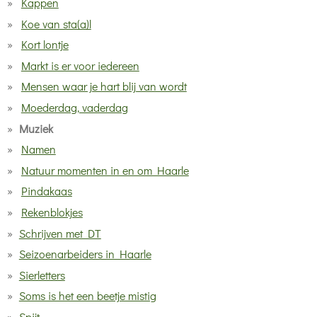
Kappen
Koe van sta(a)l
Kort lontje
Markt is er voor iedereen
Mensen waar je hart blij van wordt
Moederdag, vaderdag
Muziek
Namen
Natuur momenten in en om Haarle
Pindakaas
Rekenblokjes
Schrijven met DT
Seizoenarbeiders in Haarle
Sierletters
Soms is het een beetje mistig
Spijt