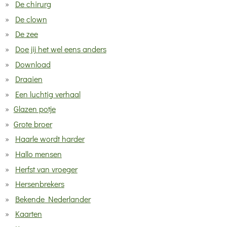
De chirurg
De clown
De zee
Doe jij het wel eens anders
Download
Draaien
Een luchtig verhaal
Glazen potje
Grote broer
Haarle wordt harder
Hallo mensen
Herfst van vroeger
Hersenbrekers
Bekende Nederlander
Kaarten