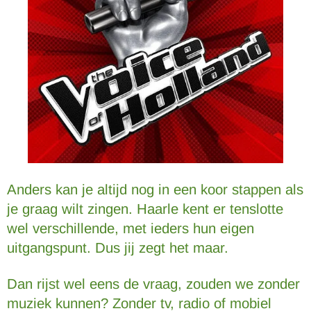
Anders kan je altijd nog in een koor stappen als
je graag wilt zingen. Haarle kent er tenslotte
wel verschillende, met ieders hun eigen
uitgangspunt. Dus jij zegt het maar.
Dan rijst wel eens de vraag, zouden we zonder
muziek kunnen? Zonder tv, radio of mobiel