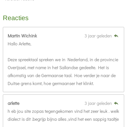
Reacties
Martin Wichink
3 jaar geleden
Hallo Arlette,
Deze spreektaal spreken we in Nederland, in de provincie
Overijssel, met name in het Sallandse gedeelte. Het is
afkomstig van de Germaanse taal. Hoe verder je naar de
Duitse grens komt, hoe germaanser het klinkt.
arlette
3 jaar geleden
h eb jou site zopas tegengekomen vind het zeer leuk . welk
dialect is dit .begrijp bijna alles ,vind het een sappig taaltje