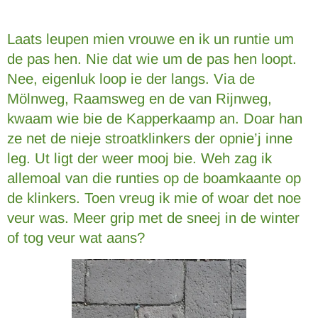
Laats leupen mien vrouwe en ik un runtie um
de pas hen. Nie dat wie um de pas hen loopt.
Nee, eigenluk loop ie der langs. Via de
Mölnweg, Raamsweg en de van Rijnweg,
kwaam wie bie de Kapperkaamp an. Doar han
ze net de nieje stroatklinkers der opnie’j inne
leg. Ut ligt der weer mooj bie. Weh zag ik
allemoal van die runties op de boamkaante op
de klinkers. Toen vreug ik mie of woar det noe
veur was. Meer grip met de sneej in de winter
of tog veur wat aans?