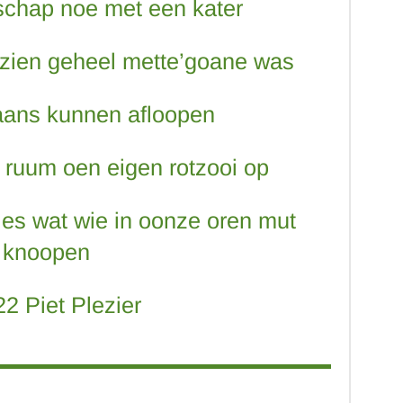
schap noe met een kater
 zien geheel mette’goane was
 aans kunnen afloopen
 ruum oen eigen rotzooi op
les wat wie in oonze oren mut
knoopen
2 Piet Plezier