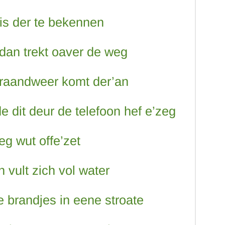
is der te bekennen
 dan trekt oaver de weg
braandweer komt der’an
dit deur de telefoon hef e’zeg
eg wut offe’zet
 vult zich vol water
e brandjes in eene stroate