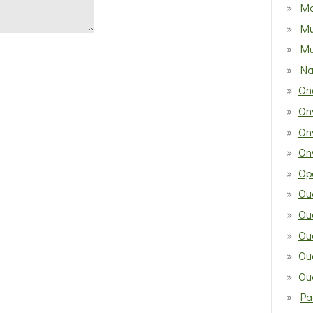
Mo
Mu
Mu
Na
On
On
On
On
Opa
Ou
Ou
Ou
Ou
Ou
Pa