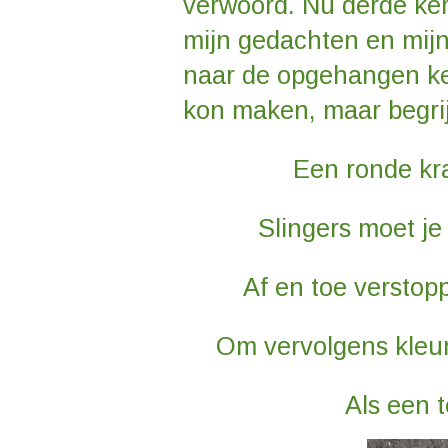
verwoord. Nu derde kers
mijn gedachten en mijn
naar de opgehangen kers
kon maken, maar begrijp
Een ronde kr
Slingers moet je
Af en toe verstop
Om vervolgens kleurr
Als een 