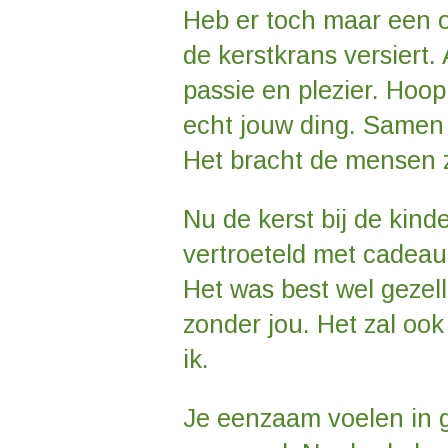
Heb er toch maar een o
de kerstkrans versiert. 
passie en plezier. Hoop
echt jouw ding. Samen 
Het bracht de mensen zo
Nu de kerst bij de kin
vertroeteld met cadeau
Het was best wel gezell
zonder jou. Het zal ook
ik.
Je eenzaam voelen in g