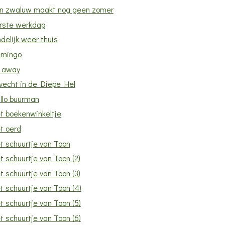
n zwaluw maakt nog geen zomer
rste werkdag
ndelijk weer thuis
amingo
y away
vecht in de Diepe Hel
llo buurman
t boekenwinkeltje
t oerd
t schuurtje van Toon
t schuurtje van Toon (2)
t schuurtje van Toon (3)
t schuurtje van Toon (4)
t schuurtje van Toon (5)
t schuurtje van Toon (6)