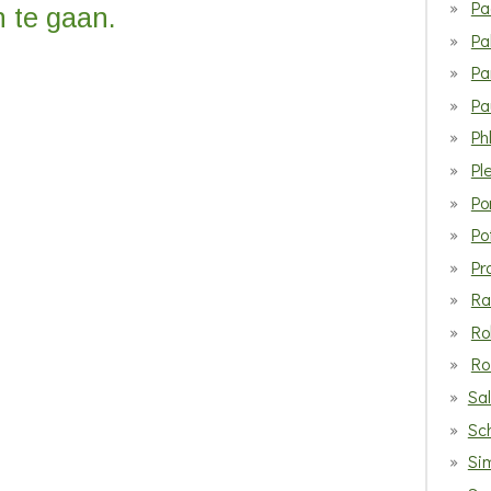
Pa
 te gaan.
Pa
Pa
Pa
Ph
Pl
Po
Po
Pr
Ra
Ro
Ro
Sa
Sc
Si