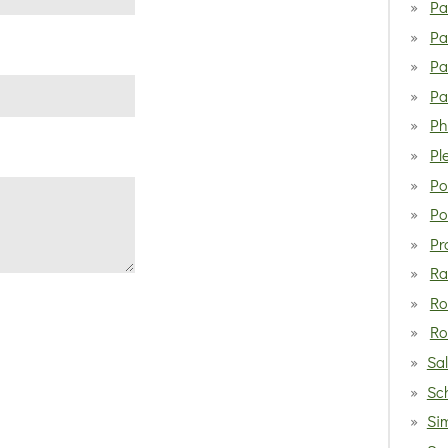
Pa
Pa
Pa
Pa
Ph
Pl
Po
Po
Pr
Ra
Ro
Ro
Sa
Sc
Si