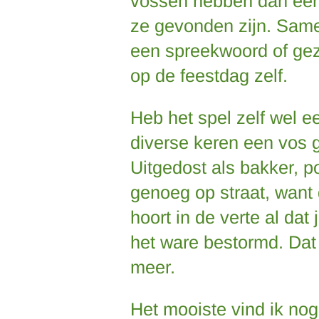
vossen hebben dan een 
ze gevonden zijn. Same
een spreekwoord of ge
op de feestdag zelf.
Heb het spel zelf wel 
diverse keren een vos 
Uitgedost als bakker, po
genoeg op straat, want 
hoort in de verte al dat
het ware bestormd. Dat 
meer.
Het mooiste vind ik nog 