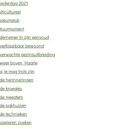
ederdag 2021
lticultureel
seumstuk
tuurmoment
dernemer in zijn eenvoud
verklaarbaar bewoond
verwachte gezinsuitbreiding
weer boven Haarle
, je mag trots zijn
de herinneringen
de kroegjes
de meesters
de pakhuizen
de technieken
aseieren zoeken