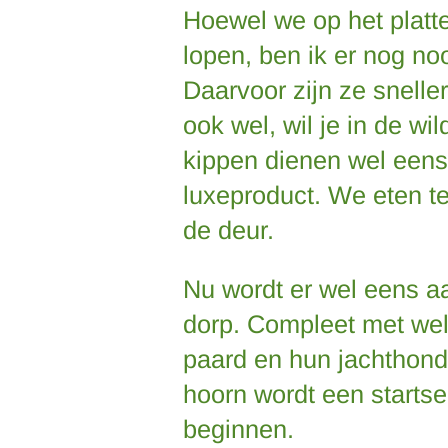
Hoewel we op het platt
lopen, ben ik er nog no
Daarvoor zijn ze snelle
ook wel, wil je in de wi
kippen dienen wel eens 
luxeproduct. We eten te
de deur.
Nu wordt er wel eens aa
dorp. Compleet met welg
paard en hun jachthond
hoorn wordt een startse
beginnen.