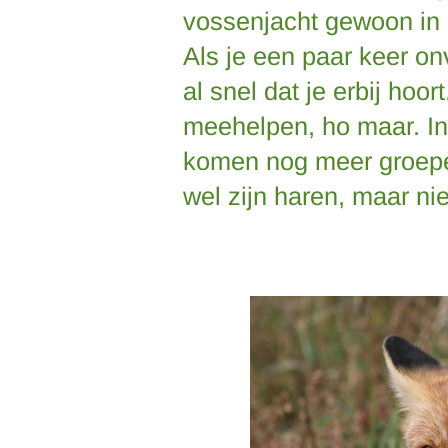
vossenjacht gewoon in de
Als je een paar keer on
al snel dat je erbij hoor
meehelpen, ho maar. Inw
komen nog meer groepe
wel zijn haren, maar nie