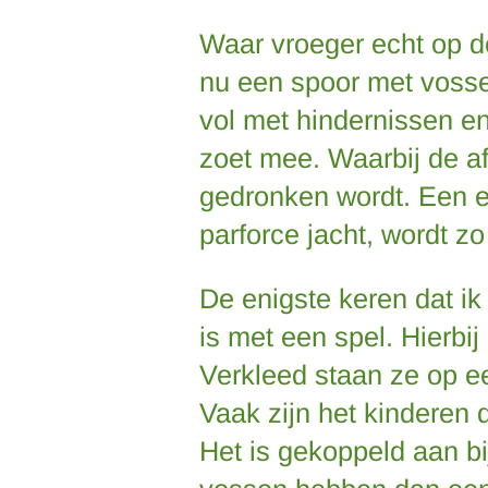
Waar vroeger echt op d
nu een spoor met vosse
vol met hindernissen e
zoet mee. Waarbij de af
gedronken wordt. Een e
parforce jacht, wordt z
De enigste keren dat ik
is met een spel. Hierbij
Verkleed staan ze op e
Vaak zijn het kinderen
Het is gekoppeld aan b