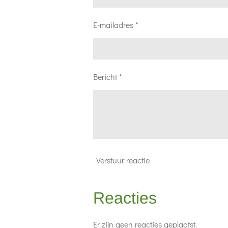
E-mailadres *
Bericht *
Verstuur reactie
Reacties
Er zijn geen reacties geplaatst.