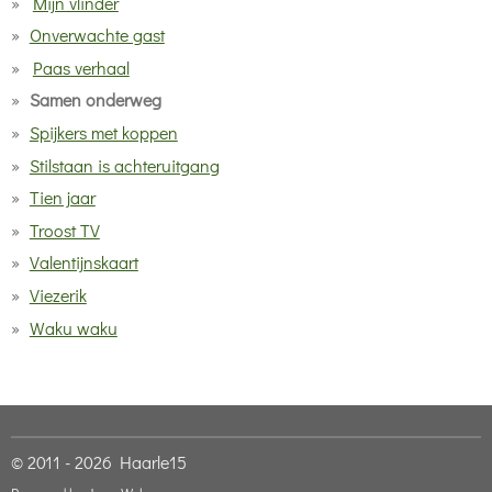
Mijn vlinder
Onverwachte gast
Paas verhaal
Samen onderweg
Spijkers met koppen
Stilstaan is achteruitgang
Tien jaar
Troost TV
Valentijnskaart
Viezerik
Waku waku
© 2011 - 2026 Haarle15