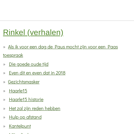
Rinkel (verhalen)
Als ik voor een dag de Paus mocht zijn voor een Paas
toespraak
Die goede oude tijd
Even dit en even dat in 2018
Gezichtsmasker
Haarle15
Haarle15 historie
Het zal zijn reden hebben
Hulp op afstand
Kantelpunt