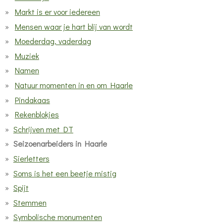
Markt is er voor iedereen
Mensen waar je hart blij van wordt
Moederdag, vaderdag
Muziek
Namen
Natuur momenten in en om Haarle
Pindakaas
Rekenblokjes
Schrijven met DT
Seizoenarbeiders in Haarle
Sierletters
Soms is het een beetje mistig
Spijt
Stemmen
Symbolische monumenten