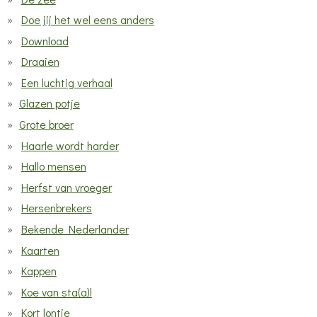
Doe jij het wel eens anders
Download
Draaien
Een luchtig verhaal
Glazen potje
Grote broer
Haarle wordt harder
Hallo mensen
Herfst van vroeger
Hersenbrekers
Bekende Nederlander
Kaarten
Kappen
Koe van sta(a)l
Kort lontje