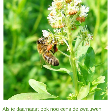
Als je daarnaast ook nog eens de zwaluwen