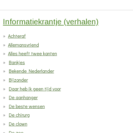
Informatiekrantje (verhalen)
Achteraf
Allemansvriend
Alles heeft twee kanten
Bankjes
Bekende Nederlander
Bijzonder
Daar heb ik geen tijd voor
De aanhanger
De beste wensen
De chirurg
De clown
De zee