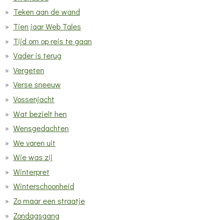
Teken aan de wand
Tien jaar Web Tales
Tijd om op reis te gaan
Vader is terug
Vergeten
Verse sneeuw
Vossenjacht
Wat bezielt hen
Wensgedachten
We varen uit
Wie was zij
Winterpret
Winterschoonheid
Zo maar een straatje
Zondagsgang