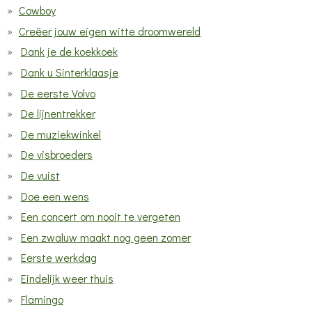
Cowboy
Creëer jouw eigen witte droomwereld
Dank je de koekkoek
Dank u Sinterklaasje
De eerste Volvo
De lijnentrekker
De muziekwinkel
De visbroeders
De vuist
Doe een wens
Een concert om nooit te vergeten
Een zwaluw maakt nog geen zomer
Eerste werkdag
Eindelijk weer thuis
Flamingo