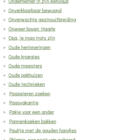
Ondernemer in zijn eenvoud
Onverklaarbaar bewoond
Onverwachte gezinsuitbreiding
Onweer boven Haarle
Opa, je mag trots zijn
Oude herinneringen
Oude kroegjes
Oude meesters
Oude pakhuizen
Oude technieken
Paaseieren zoeken
Paasvakantie
Pakje voor een ander
Pannenkoeken bakken
Paultje met de gouden handjes
Phlomis, nog nooit van gehoord