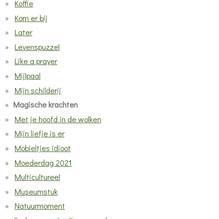
Koffie
Kom er bij
Later
Levenspuzzel
Like a prayer
Mijlpaal
Mijn schilderij
Magische krachten
Met je hoofd in de wolken
Mijn liefje is er
Mobieltjes idioot
Moederdag 2021
Multicultureel
Museumstuk
Natuurmoment