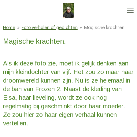
Ga
direct
naar
Home
»
Foto verhalen of gedichten
»
Magische krachten
de
Magische krachten.
hoofdinhoud
Als ik deze foto zie, moet ik gelijk denken aan
mijn kleindochter van vijf. Het zou zo maar haar
droomwereld kunnen zijn. Nu is ze helemaal in
de ban van Frozen 2. Naast de kleding van
Elsa, haar lieveling, wordt ze ook nog
regelmatig bij geschminkt door haar moeder.
Ze zou hier zo haar eigen verhaal kunnen
vertellen.