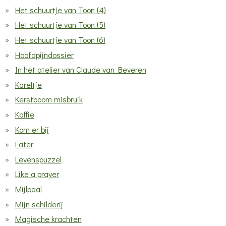
Het schuurtje van Toon (4)
Het schuurtje van Toon (5)
Het schuurtje van Toon (6)
Hoofdpijndossier
In het atelier van Claude van Beveren
Kareltje
Kerstboom misbruik
Koffie
Kom er bij
Later
Levenspuzzel
Like a prayer
Mijlpaal
Mijn schilderij
Magische krachten