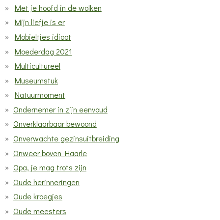
Met je hoofd in de wolken
Mijn liefje is er
Mobieltjes idioot
Moederdag 2021
Multicultureel
Museumstuk
Natuurmoment
Ondernemer in zijn eenvoud
Onverklaarbaar bewoond
Onverwachte gezinsuitbreiding
Onweer boven Haarle
Opa, je mag trots zijn
Oude herinneringen
Oude kroegjes
Oude meesters