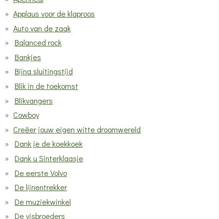
Applaus voor de klaproos
Auto van de zaak
Balanced rock
Bankjes
Bijna sluitingstijd
Blik in de toekomst
Blikvangers
Cowboy
Creëer jouw eigen witte droomwereld
Dank je de koekkoek
Dank u Sinterklaasje
De eerste Volvo
De lijnentrekker
De muziekwinkel
De visbroeders