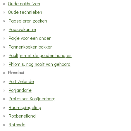
Oude pakhuizen
Oude technieken
Paaseieren zoeken
Paasvakantie
Pakje voor een ander
Pannenkoeken bakken
Paultje met de gouden handjes
Phlomis, nog nooit van gehoord
Plensbui
Port Zelande
Potjandorie
Professor Konijnenberg
Raamspiegeling
Robbeneiland
Rotonde