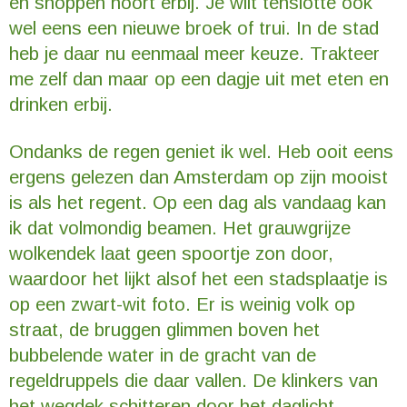
en shoppen hoort erbij. Je wilt tenslotte ook
wel eens een nieuwe broek of trui. In de stad
heb je daar nu eenmaal meer keuze. Trakteer
me zelf dan maar op een dagje uit met eten en
drinken erbij.
Ondanks de regen geniet ik wel. Heb ooit eens
ergens gelezen dan Amsterdam op zijn mooist
is als het regent. Op een dag als vandaag kan
ik dat volmondig beamen. Het grauwgrijze
wolkendek laat geen spoortje zon door,
waardoor het lijkt alsof het een stadsplaatje is
op een zwart-wit foto. Er is weinig volk op
straat, de bruggen glimmen boven het
bubbelende water in de gracht van de
regeldruppels die daar vallen. De klinkers van
het wegdek schitteren door het daglicht.