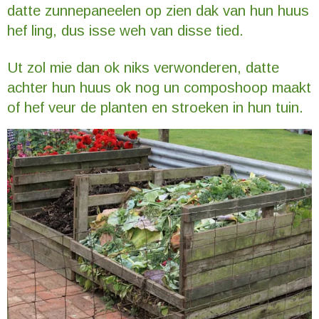
datte zunnepaneelen op zien dak van hun huus
hef ling, dus isse weh van disse tied.
Ut zol mie dan ok niks verwonderen, datte
achter hun huus ok nog un composhoop maakt
of hef veur de planten en stroeken in hun tuin.