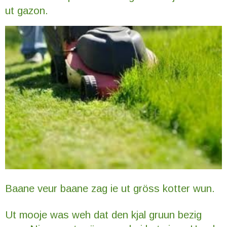
ut gazon.
Baane veur baane zag ie ut gröss kotter wun.
Ut mooje was weh dat den kjal gruun bezig