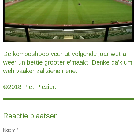
De komposhoop veur ut volgende joar wut a
weer un bettie grooter e’maakt. Denke da’k um
weh vaaker zal ziene riene.
©2018 Piet Plezier.
Reactie plaatsen
Naam *