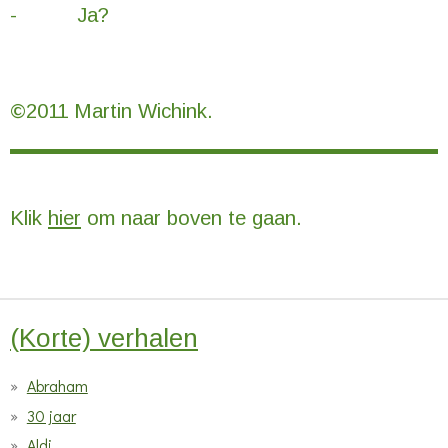
- Ja?
©2011 Martin Wichink.
Klik
hier
om naar boven te gaan.
(Korte) verhalen
Abraham
30 jaar
Aldi