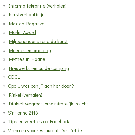
Informatiekrantje (verhalen)
Kerstverhaal in juli
Max en Ragazza
Merlin Award
Miljoenendans rond de kerst
Moeder en oma dag
Mythe's in Haarle
Nieuwe buren op de camping
ODOL
Opa... wat ben jij aan het doen?
Rinkel (verhalen)
Dialect vergroot jouw ruimtelijk inzicht
Sint anno 2116
Tips en weetjes op Facebook
Verhalen voor restaurant De Liefde