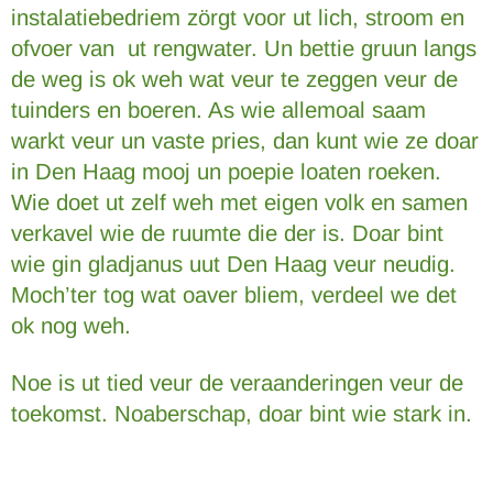
instalatiebedriem zörgt voor ut lich, stroom en
ofvoer van ut rengwater. Un bettie gruun langs
de weg is ok weh wat veur te zeggen veur de
tuinders en boeren. As wie allemoal saam
warkt veur un vaste pries, dan kunt wie ze doar
in Den Haag mooj un poepie loaten roeken.
Wie doet ut zelf weh met eigen volk en samen
verkavel wie de ruumte die der is. Doar bint
wie gin gladjanus uut Den Haag veur neudig.
Moch’ter tog wat oaver bliem, verdeel we det
ok nog weh.
Noe is ut tied veur de veraanderingen veur de
toekomst. Noaberschap, doar bint wie stark in.