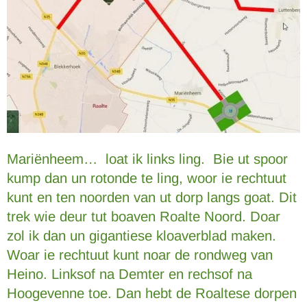
Mariënheem… loat ik links ling. Bie ut spoor
kump dan un rotonde te ling, woor ie rechtuut
kunt en ten noorden van ut dorp langs goat. Dit
trek wie deur tut boaven Roalte Noord. Doar
zol ik dan un gigantiese kloaverblad maken.
Woar ie rechtuut kunt noar de rondweg van
Heino. Linksof na Demter en rechsof na
Hoogevenne toe. Dan hebt de Roaltese dorpen