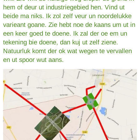
hem of deur ut industriegebied hen. Vind ut
beide ma niks. Ik zol zelf veur un noordelukke
varieant goane. Zie hebt noe de kaans um ut in
een keer goed te doene. Ik zal der oe em un
tekening bie doene, dan kuj ut zelf ziene.
Natuurluk komt der ok wat wegen te vervallen
en ut spoor wut aans.