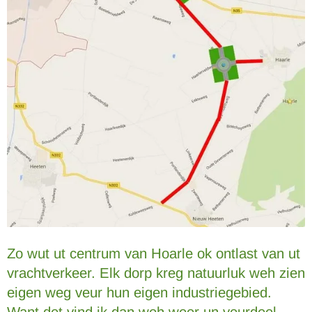
Zo wut ut centrum van Hoarle ok ontlast van ut
vrachtverkeer. Elk dorp kreg natuurluk weh zien
eigen weg veur hun eigen industriegebied.
Want det vind ik dan weh weer un veurdeel.