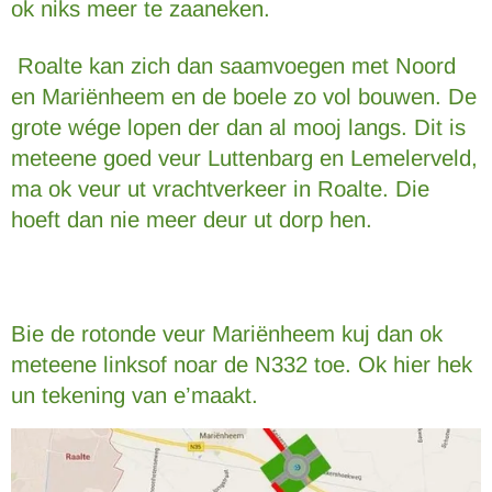
ok niks meer te zaaneken.
Roalte kan zich dan saamvoegen met Noord
en Mariënheem en de boele zo vol bouwen. De
grote wége lopen der dan al mooj langs. Dit is
meteene goed veur Luttenbarg en Lemelerveld,
ma ok veur ut vrachtverkeer in Roalte. Die
hoeft dan nie meer deur ut dorp hen.
Bie de rotonde veur Mariënheem kuj dan ok
meteene linksof noar de N332 toe. Ok hier hek
un tekening van e’maakt.