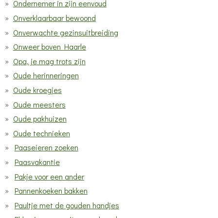
Ondernemer in zijn eenvoud
Onverklaarbaar bewoond
Onverwachte gezinsuitbreiding
Onweer boven Haarle
Opa, je mag trots zijn
Oude herinneringen
Oude kroegjes
Oude meesters
Oude pakhuizen
Oude technieken
Paaseieren zoeken
Paasvakantie
Pakje voor een ander
Pannenkoeken bakken
Paultje met de gouden handjes