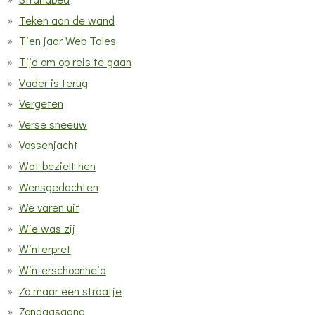
Teken aan de wand
Tien jaar Web Tales
Tijd om op reis te gaan
Vader is terug
Vergeten
Verse sneeuw
Vossenjacht
Wat bezielt hen
Wensgedachten
We varen uit
Wie was zij
Winterpret
Winterschoonheid
Zo maar een straatje
Zondagsgang