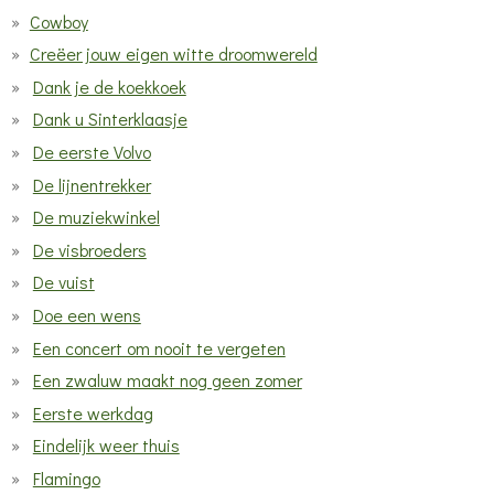
Cowboy
Creëer jouw eigen witte droomwereld
Dank je de koekkoek
Dank u Sinterklaasje
De eerste Volvo
De lijnentrekker
De muziekwinkel
De visbroeders
De vuist
Doe een wens
Een concert om nooit te vergeten
Een zwaluw maakt nog geen zomer
Eerste werkdag
Eindelijk weer thuis
Flamingo