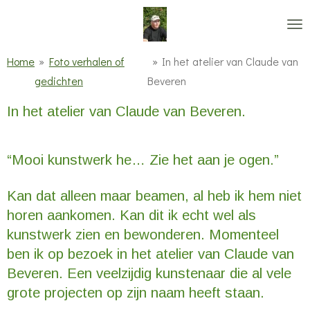
Ga
direct
naar
Home
»
Foto verhalen of
»
In het atelier van Claude van
de
gedichten
Beveren
hoofdinhoud
In het atelier van Claude van Beveren.
“Mooi kunstwerk he… Zie het aan je ogen.”
Kan dat alleen maar beamen, al heb ik hem niet
horen aankomen. Kan dit ik echt wel als
kunstwerk zien en bewonderen. Momenteel
ben ik op bezoek in het atelier van Claude van
Beveren. Een veelzijdig kunstenaar die al vele
grote projecten op zijn naam heeft staan.