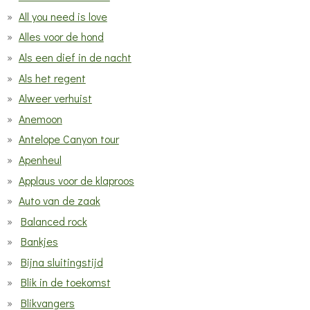
All you need is love
Alles voor de hond
Als een dief in de nacht
Als het regent
Alweer verhuist
Anemoon
Antelope Canyon tour
Apenheul
Applaus voor de klaproos
Auto van de zaak
Balanced rock
Bankjes
Bijna sluitingstijd
Blik in de toekomst
Blikvangers