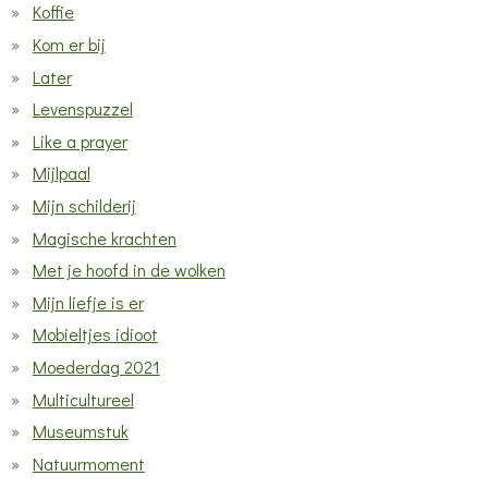
Koffie
Kom er bij
Later
Levenspuzzel
Like a prayer
Mijlpaal
Mijn schilderij
Magische krachten
Met je hoofd in de wolken
Mijn liefje is er
Mobieltjes idioot
Moederdag 2021
Multicultureel
Museumstuk
Natuurmoment