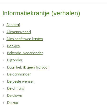
Informatiekrantje (verhalen)
Achteraf
Allemansvriend
Alles heeft twee kanten
Bankjes
Bekende Nederlander
Bijzonder
Daar heb ik geen tijd voor
De aanhanger
De beste wensen
De chirurg
De clown
De zee