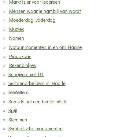
Markt is er voor iedereen
Mensen waar je hart blij van wordt
Moederdag, vaderdag
Muziek
Namen
Natuur momenten in en om Haarle
Pindakaas
Rekenblokjes
Schrijven met DT
Seizoenarbeiders in Haarle
Sierletters
Soms is het een beetje mistig
Spijt
Stemmen
Symbolische monumenten