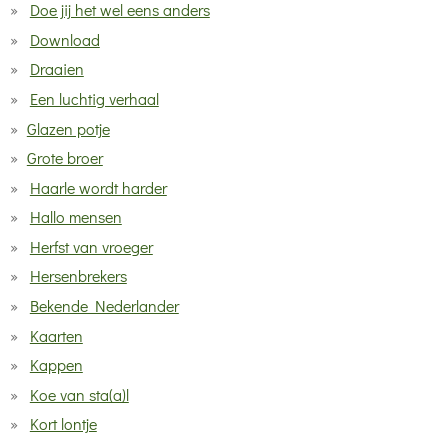
Doe jij het wel eens anders
Download
Draaien
Een luchtig verhaal
Glazen potje
Grote broer
Haarle wordt harder
Hallo mensen
Herfst van vroeger
Hersenbrekers
Bekende Nederlander
Kaarten
Kappen
Koe van sta(a)l
Kort lontje