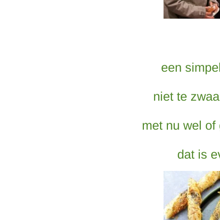
een simpel
niet te zwa
met nu wel of
dat is 