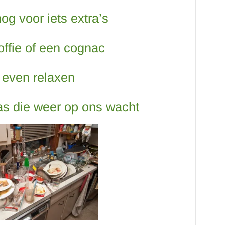
og voor iets extra’s
koffie of een cognac
 even relaxen
as die weer op ons wacht