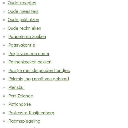
Oude kroegjes
Oude meesters
Oude pakhuizen
Oude technieken
Paaseieren zoeken
Paasvakantie
Pakje voor een ander
Pannenkoeken bakken
Paultje met de gouden handjes
Phlomis, nog nooit van gehoord
Plensbui
Port Zelande
Potjandorie
Professor Konijnenberg
Raamspiegeling