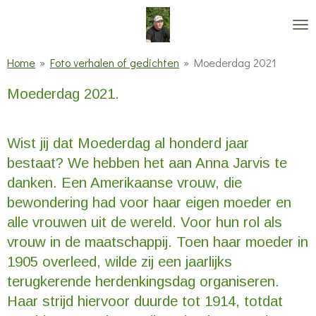
Ga
direct
naar
Home
»
Foto verhalen of gedichten
»
Moederdag 2021
de
Moederdag 2021.
hoofdinhoud
Wist jij dat Moederdag al honderd jaar
bestaat? We hebben het aan Anna Jarvis te
danken. Een Amerikaanse vrouw, die
bewondering had voor haar eigen moeder en
alle vrouwen uit de wereld. Voor hun rol als
vrouw in de maatschappij. Toen haar moeder in
1905 overleed, wilde zij een jaarlijks
terugkerende herdenkingsdag organiseren.
Haar strijd hiervoor duurde tot 1914, totdat