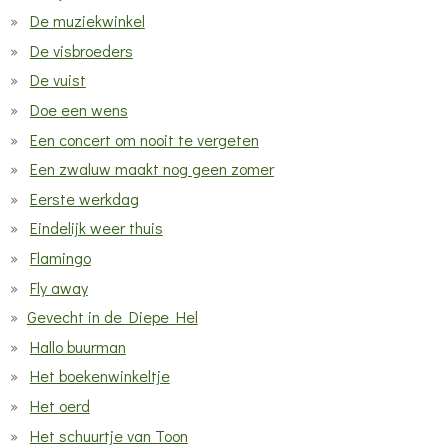
De muziekwinkel
De visbroeders
De vuist
Doe een wens
Een concert om nooit te vergeten
Een zwaluw maakt nog geen zomer
Eerste werkdag
Eindelijk weer thuis
Flamingo
Fly away
Gevecht in de Diepe Hel
Hallo buurman
Het boekenwinkeltje
Het oerd
Het schuurtje van Toon