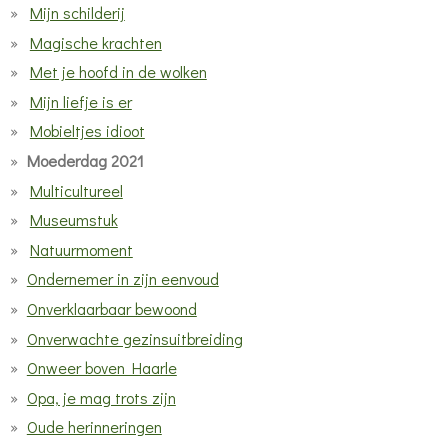
Mijn schilderij
Magische krachten
Met je hoofd in de wolken
Mijn liefje is er
Mobieltjes idioot
Moederdag 2021
Multicultureel
Museumstuk
Natuurmoment
Ondernemer in zijn eenvoud
Onverklaarbaar bewoond
Onverwachte gezinsuitbreiding
Onweer boven Haarle
Opa, je mag trots zijn
Oude herinneringen