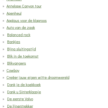
Antelope Canyon tour
Apenheul
Applaus voor de klaproos
Auto van de zaak
Balanced rock
Bankjes
Bijna sluitingstijd
Blik in de toekomst
Blikvangers
Cowboy
Creëer jouw eigen witte droomwereld
Dank je de koekkoek
Dank u Sinterklaasje
De eerste Volvo
De lijnentrekker