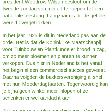
president Woodrow Wilson besloot om de
tweede zondag van mei uit te roepen tot een
nationale feestdag. Langzaam is dit de gehele
wereld overgetrokken.
In het jaar 1925 is dit in Nederland pas aan de
orde. Het is dat de Koninklijke Maatschappij
voor Tuinbouw en Plantkunde er brood in zag,
om zo meer bloemen en planten te kunnen
verkopen. Dus hier in Nederland is het vanaf
het begin al een commercieel succes geweest.
Daarna volgden de bakkersvereniging al snel
met hun Moederdagtaarten. Tegenwoordig kan
je bijna geen winkel meer inlopen of ze
schenken er wel aandacht aan.
Tot zo ver een stukje geschiedenis. Vanaf nu