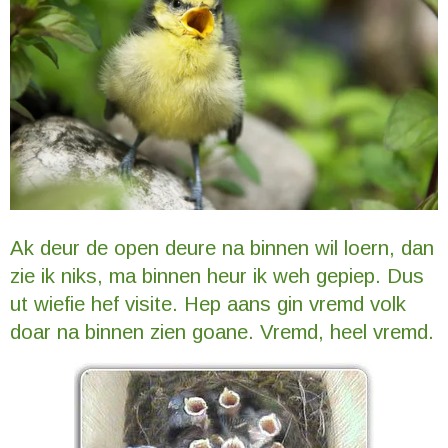
Ak deur de open deure na binnen wil loern, dan
zie ik niks, ma binnen heur ik weh gepiep. Dus
ut wiefie hef visite. Hep aans gin vremd volk
doar na binnen zien goane. Vremd, heel vremd.