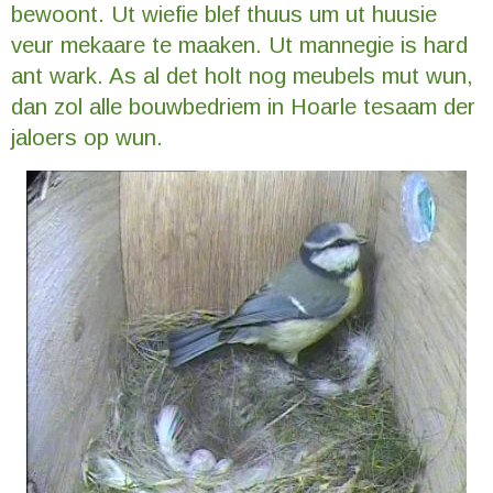
bewoont. Ut wiefie blef thuus um ut huusie
veur mekaare te maaken. Ut mannegie is hard
ant wark. As al det holt nog meubels mut wun,
dan zol alle bouwbedriem in Hoarle tesaam der
jaloers op wun.