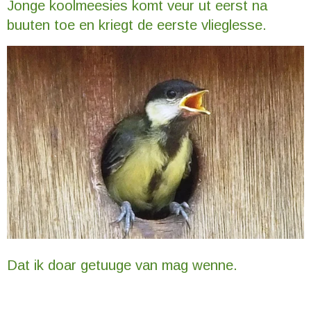
Jonge koolmeesies komt veur ut eerst na
buuten toe en kriegt de eerste vlieglesse.
Dat ik doar getuuge van mag wenne.