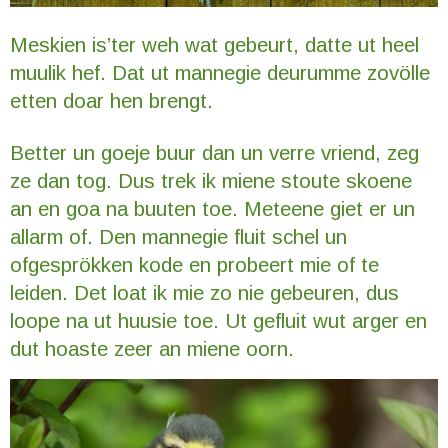
Meskien is’ter weh wat gebeurt, datte ut heel
muulik hef. Dat ut mannegie deurumme zovölle
etten doar hen brengt.
Better un goeje buur dan un verre vriend, zeg
ze dan tog. Dus trek ik miene stoute skoene
an en goa na buuten toe. Meteene giet er un
allarm of. Den mannegie fluit schel un
ofgesprökken kode en probeert mie of te
leiden. Det loat ik mie zo nie gebeuren, dus
loope na ut huusie toe. Ut gefluit wut arger en
dut hoaste zeer an miene oorn.