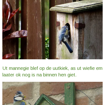
Ut mannegie blef op de uutkiek, as ut wiefie em
laater ok nog is na binnen hen giet.