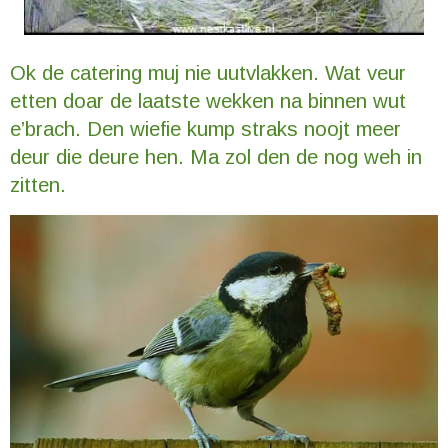
Ok de catering muj nie uutvlakken. Wat veur
etten doar de laatste wekken na binnen wut
e’brach. Den wiefie kump straks noojt meer
deur die deure hen. Ma zol den de nog weh in
zitten.