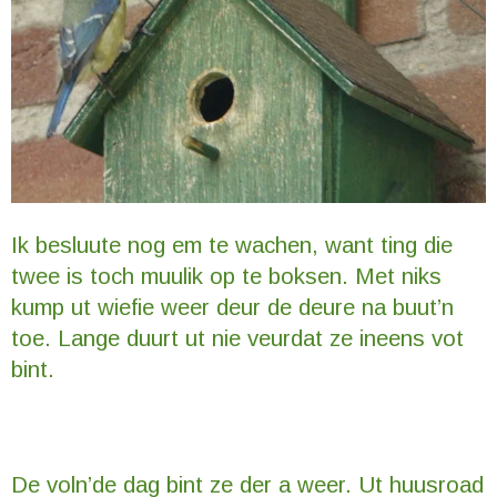
Ik besluute nog em te wachen, want ting die
twee is toch muulik op te boksen. Met niks
kump ut wiefie weer deur de deure na buut’n
toe. Lange duurt ut nie veurdat ze ineens vot
bint.
De voln’de dag bint ze der a weer. Ut huusroad