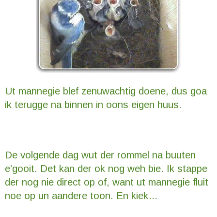
Ut mannegie blef zenuwachtig doene, dus goa
ik terugge na binnen in oons eigen huus.
De volgende dag wut der rommel na buuten
e’gooit. Det kan der ok nog weh bie. Ik stappe
der nog nie direct op of, want ut mannegie fluit
noe op un aandere toon. En kiek…