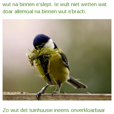
wut na binnen e’slept. Ie wult niet wetten wat
doar allemoal na binnen wut e’brach.
Zo wut det tuinhuusie ineens onverkloarbaar