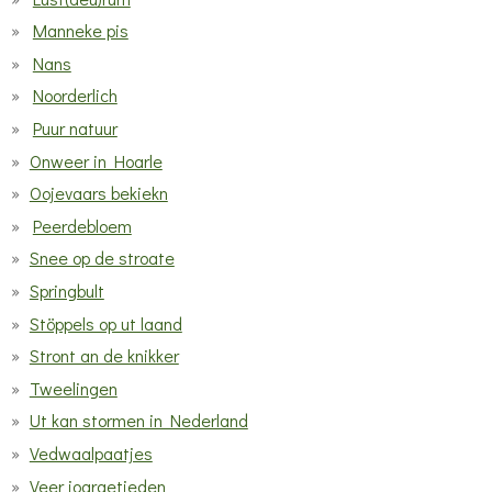
Manneke pis
Nans
Noorderlich
Puur natuur
Onweer in Hoarle
Oojevaars bekiekn
Peerdebloem
Snee op de stroate
Springbult
Stöppels op ut laand
Stront an de knikker
Tweelingen
Ut kan stormen in Nederland
Vedwaalpaatjes
Veer joargetieden