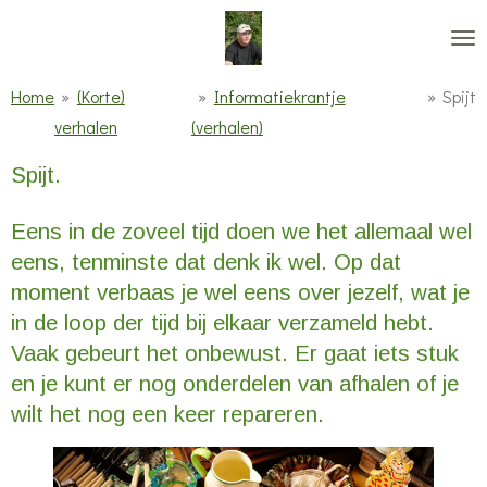
Ga
direct
naar
Home
»
(Korte)
»
Informatiekrantje
»
Spijt
de
verhalen
(verhalen)
hoofdinhoud
Spijt.
Eens in de zoveel tijd doen we het allemaal wel
eens, tenminste dat denk ik wel. Op dat
moment verbaas je wel eens over jezelf, wat je
in de loop der tijd bij elkaar verzameld hebt.
Vaak gebeurt het onbewust. Er gaat iets stuk
en je kunt er nog onderdelen van afhalen of je
wilt het nog een keer repareren.