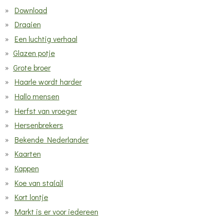
Download
Draaien
Een luchtig verhaal
Glazen potje
Grote broer
Haarle wordt harder
Hallo mensen
Herfst van vroeger
Hersenbrekers
Bekende Nederlander
Kaarten
Kappen
Koe van sta(a)l
Kort lontje
Markt is er voor iedereen