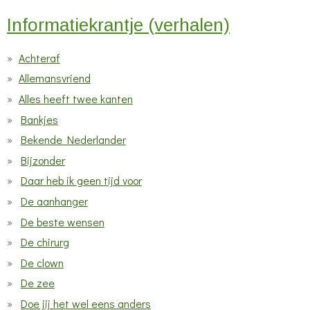
Informatiekrantje (verhalen)
Achteraf
Allemansvriend
Alles heeft twee kanten
Bankjes
Bekende Nederlander
Bijzonder
Daar heb ik geen tijd voor
De aanhanger
De beste wensen
De chirurg
De clown
De zee
Doe jij het wel eens anders