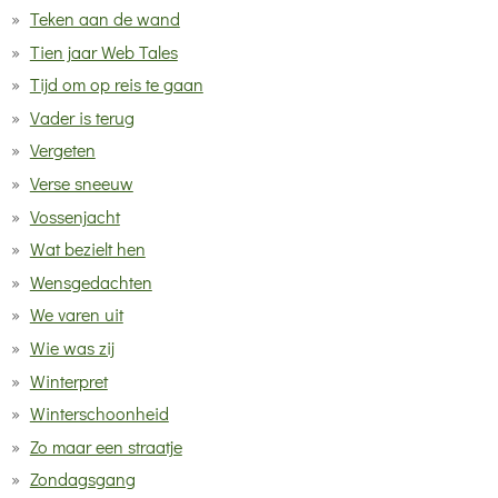
Teken aan de wand
Tien jaar Web Tales
Tijd om op reis te gaan
Vader is terug
Vergeten
Verse sneeuw
Vossenjacht
Wat bezielt hen
Wensgedachten
We varen uit
Wie was zij
Winterpret
Winterschoonheid
Zo maar een straatje
Zondagsgang