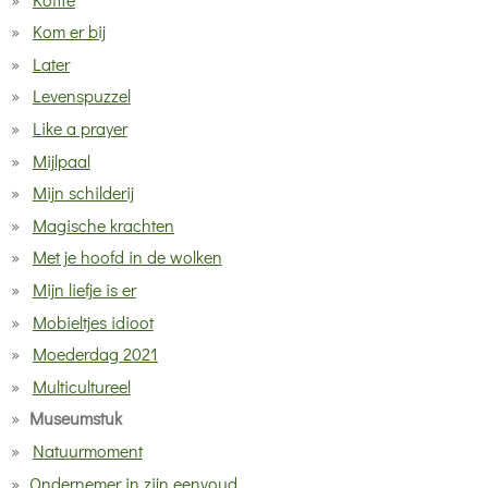
Kom er bij
Later
Levenspuzzel
Like a prayer
Mijlpaal
Mijn schilderij
Magische krachten
Met je hoofd in de wolken
Mijn liefje is er
Mobieltjes idioot
Moederdag 2021
Multicultureel
Museumstuk
Natuurmoment
Ondernemer in zijn eenvoud