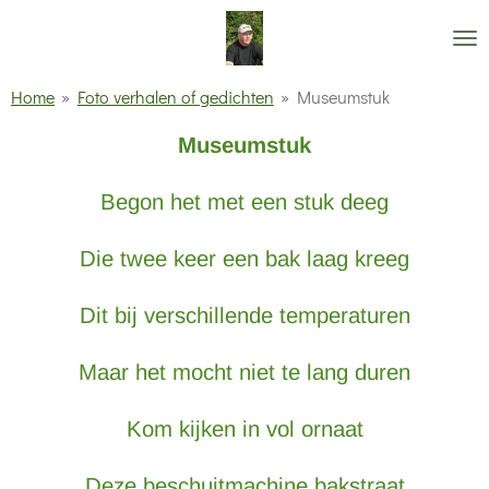
Ga
direct
naar
Home
»
Foto verhalen of gedichten
»
Museumstuk
de
Museumstuk
hoofdinhoud
Begon het met een stuk deeg
Die twee keer een bak laag kreeg
Dit bij verschillende temperaturen
Maar het mocht niet te lang duren
Kom kijken in vol ornaat
Deze beschuitmachine bakstraat