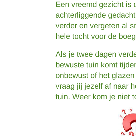
Een vreemd gezicht is d
achterliggende gedachte
verder en vergeten al s
hele tocht voor de boeg
Als je twee dagen verd
bewuste tuin komt tijde
onbewust of het glazen 
vraag jij jezelf af naar 
tuin. Weer kom je niet t