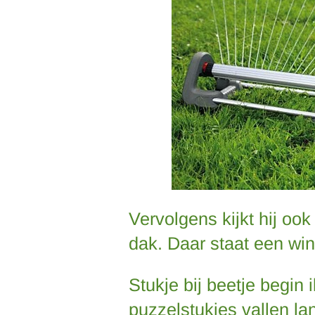
Vervolgens kijkt hij oo
dak. Daar staat een win
Stukje bij beetje begin
puzzelstukjes vallen la