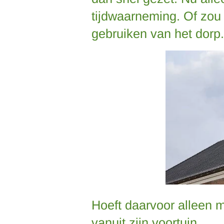
tijdwaarneming. Of zou
gebruiken van het dorp.
Hoeft daarvoor alleen m
vanuit zijn voortuin.