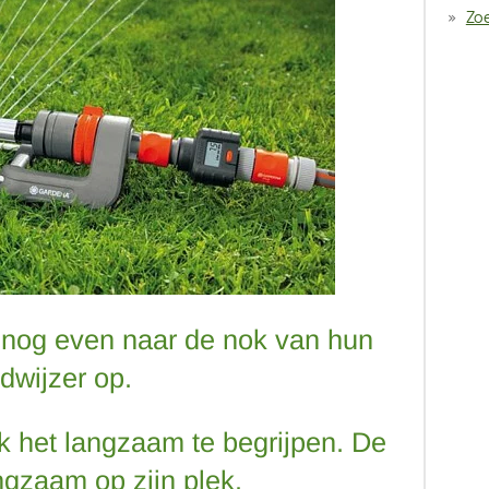
Zoe
k nog even naar de nok van hun
dwijzer op.
 ik het langzaam te begrijpen. De
ngzaam op zijn plek.