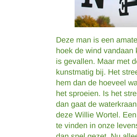
Deze man is een amate
hoek de wind vandaan 
is gevallen. Maar met de
kunstmatig bij. Het stre
hem dan de hoeveel wat
het sproeien. Is het str
dan gaat de waterkraan
deze Willie Wortel. Een 
te vinden in onze leven
dan snel gezet. Nu all