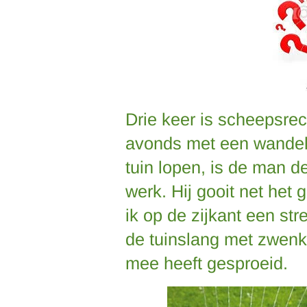
Drie keer is scheepsrec
avonds met een wandel
tuin lopen, is de man de
werk. Hij gooit net het 
ik op de zijkant een str
de tuinslang met zwenk
mee heeft gesproeid.