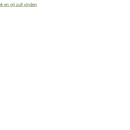
k en gij zult vinden