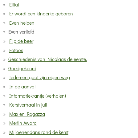
Elftal
Er wordt een kinderke geboren
Even helpen
Even verliefd
Flip de beer
Fotoos
Geschiedenis van Nicolaas de eerste.
Goedgekeurd
Iedereen gaat zijn eigen weg
In de aanval
Informatiekrantje (verhalen)
Kerstverhaal in juli
Max en Ragazza
Merlin Award
Miljoenendans rond de kerst