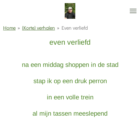
Ga
direct
naar
Home
»
(Korte) verhalen
»
Even verliefd
de
even verliefd
hoofdinhoud
na een middag shoppen in de stad
stap ik op een druk perron
in een volle trein
al mijn tassen meeslepend