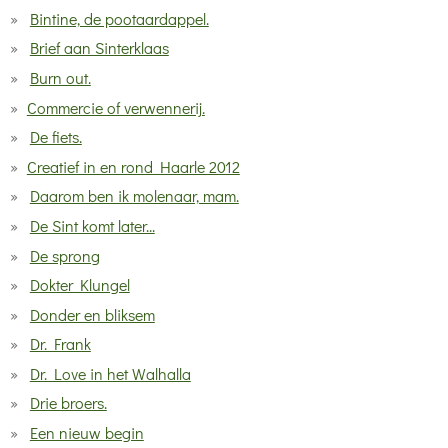
Bintine, de pootaardappel.
Brief aan Sinterklaas
Burn out.
Commercie of verwennerij.
De fiets.
Creatief in en rond Haarle 2012
Daarom ben ik molenaar, mam.
De Sint komt later...
De sprong
Dokter Klungel
Donder en bliksem
Dr. Frank
Dr. Love in het Walhalla
Drie broers.
Een nieuw begin