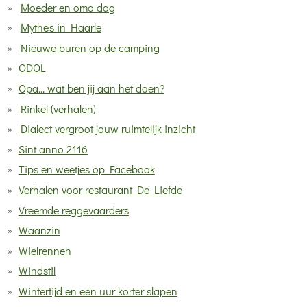
Moeder en oma dag
Mythe's in Haarle
Nieuwe buren op de camping
ODOL
Opa... wat ben jij aan het doen?
Rinkel (verhalen)
Dialect vergroot jouw ruimtelijk inzicht
Sint anno 2116
Tips en weetjes op Facebook
Verhalen voor restaurant De Liefde
Vreemde reggevaarders
Waanzin
Wielrennen
Windstil
Wintertijd en een uur korter slapen