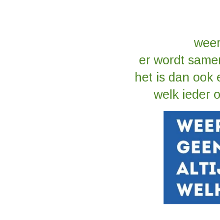
weer
er wordt samen
het is dan ook
welk ieder 