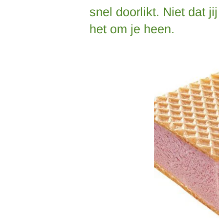
snel doorlikt. Niet dat ji
het om je heen.