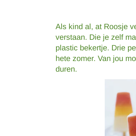
Als kind al, at Roosje ve
verstaan. Die je zelf ma
plastic bekertje. Drie p
hete zomer. Van jou mo
duren.