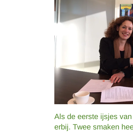
Als de eerste ijsjes va
erbij. Twee smaken hee