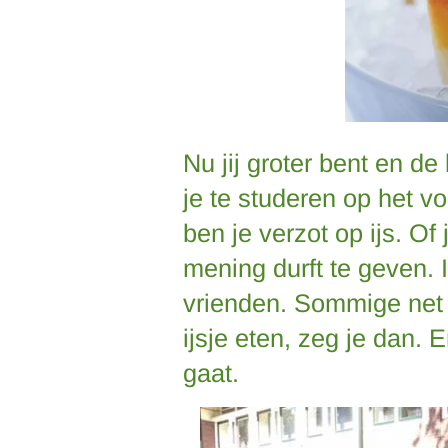
Nu jij groter bent en de
je te studeren op het v
ben je verzot op ijs. Of 
mening durft te geven. 
vrienden. Sommige net a
ijsje eten, zeg je dan. E
gaat.