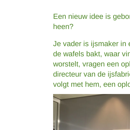
Een nieuw idee is gebor
heen?
Je vader is ijsmaker in 
de wafels bakt, waar vi
worstelt, vragen een op
directeur van de ijsfab
volgt met hem, een oplo