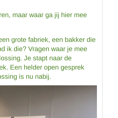
en, maar waar ga jij hier mee
een grote fabriek, een bakker die
nd ik die? Vragen waar je mee
lossing. Je stapt naar de
riek. Een helder open gesprek
ssing is nu nabij.