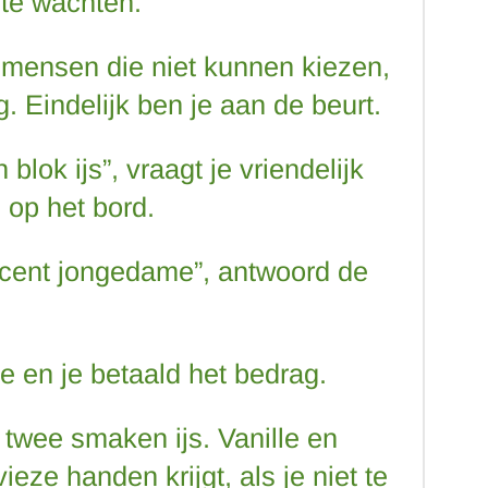
j te wachten.
mensen die niet kunnen kiezen,
. Eindelijk ben je aan de beurt.
blok ijs”, vraagt je vriendelijk
 op het bord.
g cent jongedame”, antwoord de
e en je betaald het bedrag.
t twee smaken ijs. Vanille en
eze handen krijgt, als je niet te