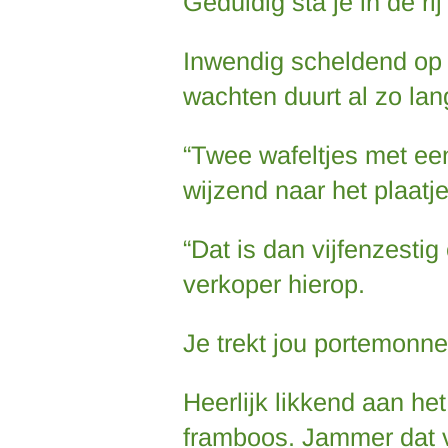
Geduldig sta je in de ri
Inwendig scheldend op 
wachten duurt al zo lang
“Twee wafeltjes met een 
wijzend naar het plaatje
“Dat is dan vijfenzesti
verkoper hierop.
Je trekt jou portemonne
Heerlijk likkend aan he
framboos. Jammer dat vi