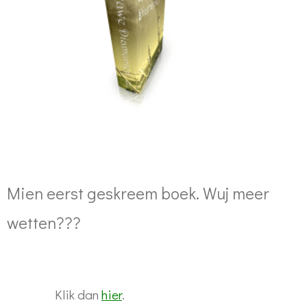
Mien eerst geskreem boek. Wuj meer
wetten???
Klik dan
hier
.