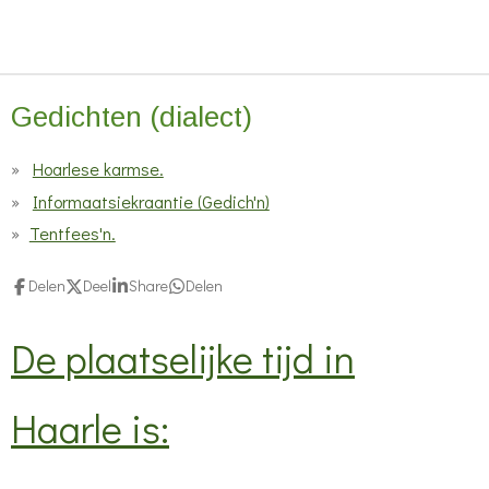
Gedichten (dialect)
Hoarlese karmse.
Informaatsiekraantie (Gedich'n)
Tentfees'n.
Delen
Deel
Share
Delen
De plaatselijke tijd in
Haarle is: