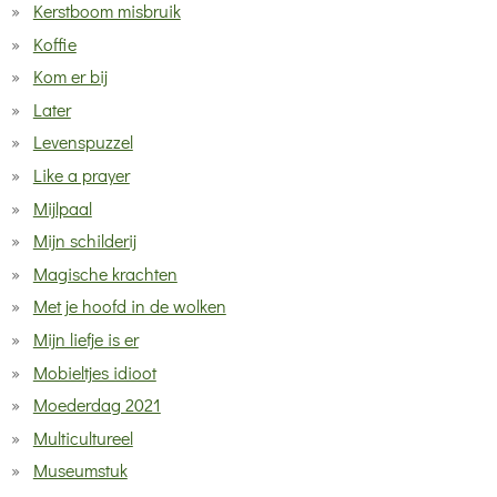
Kerstboom misbruik
Koffie
Kom er bij
Later
Levenspuzzel
Like a prayer
Mijlpaal
Mijn schilderij
Magische krachten
Met je hoofd in de wolken
Mijn liefje is er
Mobieltjes idioot
Moederdag 2021
Multicultureel
Museumstuk