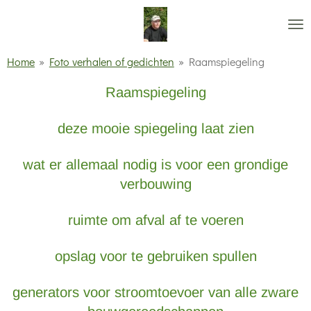
Ga
direct
naar
Home
»
Foto verhalen of gedichten
»
Raamspiegeling
de
Raamspiegeling
hoofdinhoud
deze mooie spiegeling laat zien
wat er allemaal nodig is voor een grondige
verbouwing
ruimte om afval af te voeren
opslag voor te gebruiken spullen
generators voor stroomtoevoer van alle zware