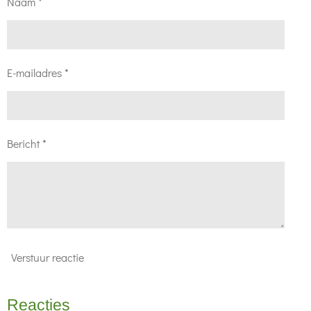
Naam *
E-mailadres *
Bericht *
Verstuur reactie
Reacties