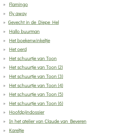
Flamingo
Fly away
Gevecht in de Diepe Hel
Hallo buurman
Het boekenwinkeltje
Het oerd
Het schuurtje van Toon
Het schuurtje van Toon (2)
Het schuurtje van Toon (3)
Het schuurtje van Toon (4)
Het schuurtje van Toon (5)
Het schuurtje van Toon (6)
Hoofdpijndossier
In het atelier van Claude van Beveren
Kareltje