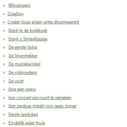
Blikvangers
Cowboy
Creëer jouw eigen witte droomwereld
Dank je de koekkoek
Dank u Sinterklaasje
De eerste Volvo
De lijnentrekker
De muziekwinkel
De visbroeders
De vuist
Doe een wens
Een concert om nooit te vergeten
Een zwaluw maakt nog geen zomer
Eerste werkdag
Eindelijk weer thuis