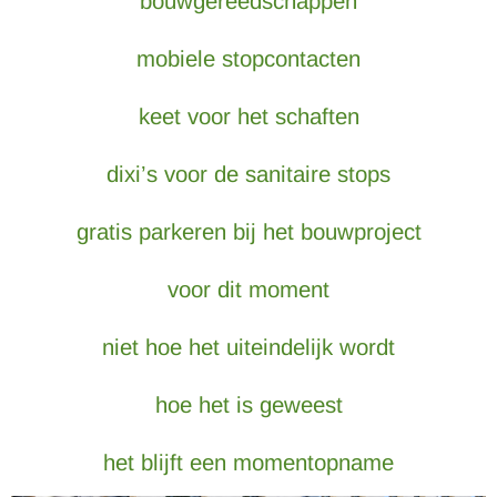
bouwgereedschappen
mobiele stopcontacten
keet voor het schaften
dixi’s voor de sanitaire stops
gratis parkeren bij het bouwproject
voor dit moment
niet hoe het uiteindelijk wordt
hoe het is geweest
het blijft een momentopname