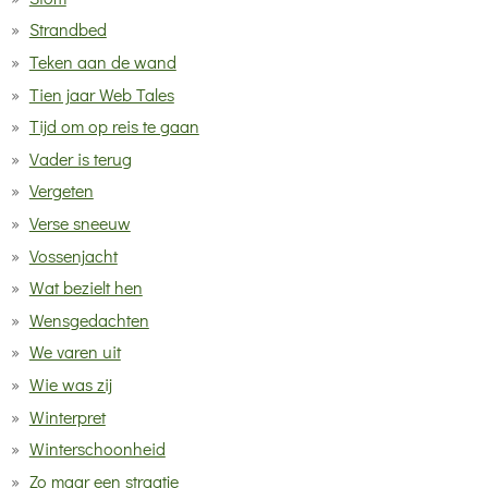
Strandbed
Teken aan de wand
Tien jaar Web Tales
Tijd om op reis te gaan
Vader is terug
Vergeten
Verse sneeuw
Vossenjacht
Wat bezielt hen
Wensgedachten
We varen uit
Wie was zij
Winterpret
Winterschoonheid
Zo maar een straatje