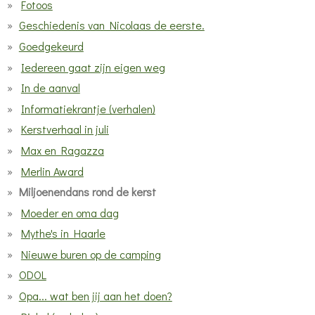
Fotoos
Geschiedenis van Nicolaas de eerste.
Goedgekeurd
Iedereen gaat zijn eigen weg
In de aanval
Informatiekrantje (verhalen)
Kerstverhaal in juli
Max en Ragazza
Merlin Award
Miljoenendans rond de kerst
Moeder en oma dag
Mythe's in Haarle
Nieuwe buren op de camping
ODOL
Opa... wat ben jij aan het doen?