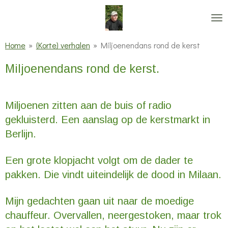
Ga
direct
naar
Home
»
(Korte) verhalen
»
Miljoenendans rond de kerst
de
Miljoenendans rond de kerst.
hoofdinhoud
Miljoenen zitten aan de buis of radio
gekluisterd. Een aanslag op de kerstmarkt in
Berlijn.
Een grote klopjacht volgt om de dader te
pakken. Die vindt uiteindelijk de dood in Milaan.
Mijn gedachten gaan uit naar de moedige
chauffeur. Overvallen, neergestoken, maar trok