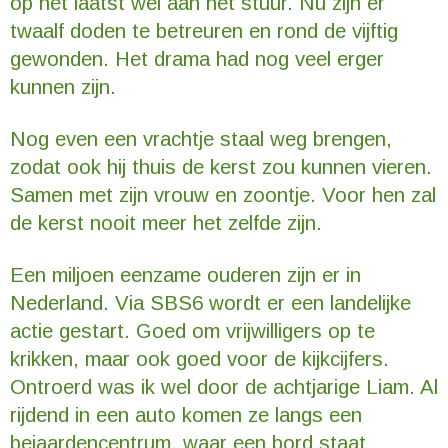
op het laatst wel aan het stuur. Nu zijn er
twaalf doden te betreuren en rond de vijftig
gewonden. Het drama had nog veel erger
kunnen zijn.
Nog even een vrachtje staal weg brengen,
zodat ook hij thuis de kerst zou kunnen vieren.
Samen met zijn vrouw en zoontje. Voor hen zal
de kerst nooit meer het zelfde zijn.
Een miljoen eenzame ouderen zijn er in
Nederland. Via SBS6 wordt er een landelijke
actie gestart. Goed om vrijwilligers op te
krikken, maar ook goed voor de kijkcijfers.
Ontroerd was ik wel door de achtjarige Liam. Al
rijdend in een auto komen ze langs een
bejaardencentrum, waar een bord staat