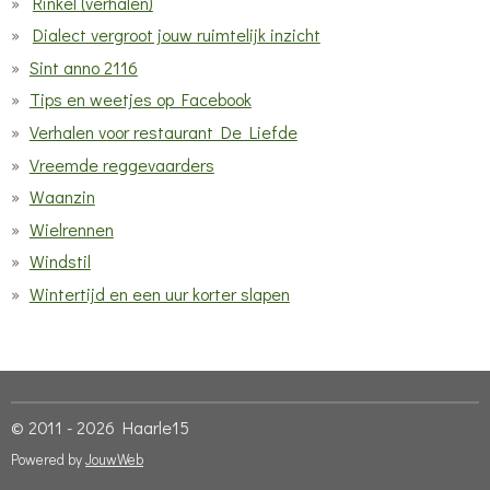
Rinkel (verhalen)
Dialect vergroot jouw ruimtelijk inzicht
Sint anno 2116
Tips en weetjes op Facebook
Verhalen voor restaurant De Liefde
Vreemde reggevaarders
Waanzin
Wielrennen
Windstil
Wintertijd en een uur korter slapen
© 2011 - 2026 Haarle15
Powered by
JouwWeb