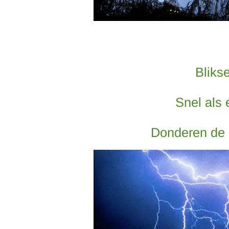
Bliks
Snel als 
Donderen de 