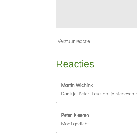
Verstuur reactie
Reacties
Martin Wichink
Dank je Peter. Leuk dat je hier even
Peter Kleeren
Mooi gedicht