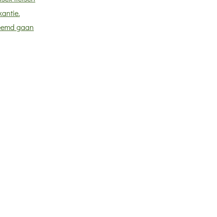
antie.
eemd gaan